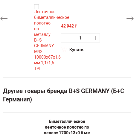
42 942
₽
Купить
Другие товары бренда B+S GERMANY (Б+С
Германия)
Биметаллическое
ленточное полотно по
дереву 1700х13х0,6 мм