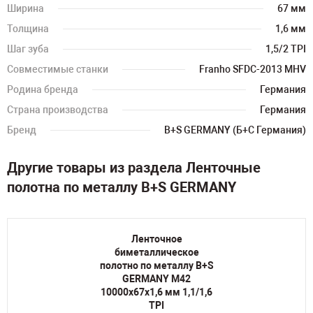
Ширина
67 мм
Толщина
1,6 мм
Шаг зуба
1,5/2 TPI
Совместимые станки
Franho SFDC-2013 MHV
Родина бренда
Германия
Страна производства
Германия
Бренд
B+S GERMANY (Б+С Германия)
Другие товары из раздела Ленточные
полотна по металлу B+S GERMANY
Ленточное
биметаллическое
полотно по металлу B+S
GERMANY M42
10000х67х1,6 мм 1,1/1,6
TPI