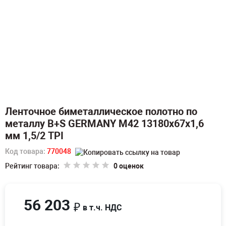
Ленточное биметаллическое полотно по
металлу B+S GERMANY M42 13180х67х1,6
мм 1,5/2 TPI
Код товара:
770048
Рейтинг товара:
0 оценок
56 203
₽
в т.ч. НДС