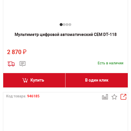
Мультиметр цифровой автоматический CEM DT-118
₽
2 870
Есть в наличии
Купить
В один клик
Код товара:
946185