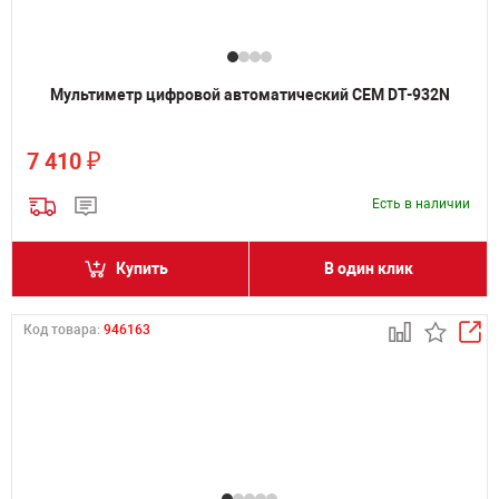
Мультиметр цифровой автоматический CEM DT-932N
₽
7 410
Есть в наличии
Купить
В один клик
Код товара:
946163