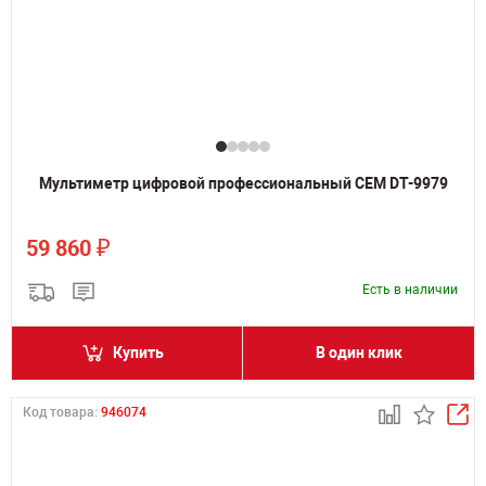
Мультиметр цифровой профессиональный CEM DT-9979
₽
59 860
Есть в наличии
Купить
В один клик
Код товара:
946074