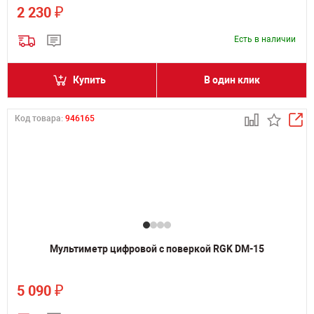
₽
2 230
Есть в наличии
Купить
В один клик
Код товара:
946165
Мультиметр цифровой с поверкой RGK DM-15
₽
5 090