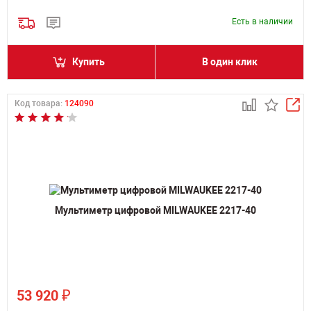
Есть в наличии
Купить
В один клик
Код товара:
124090
Мультиметр цифровой MILWAUKEE 2217-40
₽
53 920