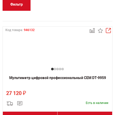
Фильтр
Код товара:
946132
Мультиметр цифровой профессиональный CEM DT-9959
₽
27 120
Есть в наличии