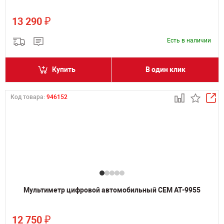
₽
13 290
Есть в наличии
Купить
В один клик
Код товара:
946152
Мультиметр цифровой автомобильный CEM AT-9955
₽
12 750