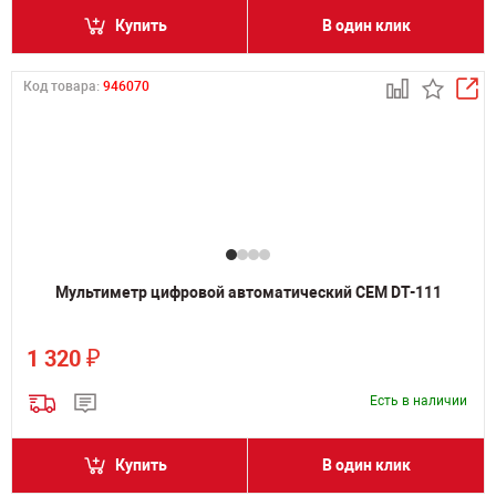
Купить
В один клик
Код товара:
946070
Мультиметр цифровой автоматический CEM DT-111
₽
1 320
Есть в наличии
Купить
В один клик