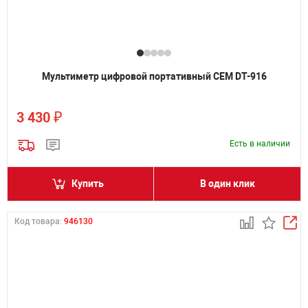
Мультиметр цифровой портативный CEM DT-916
₽
3 430
Есть в наличии
Купить
В один клик
Код товара:
946130