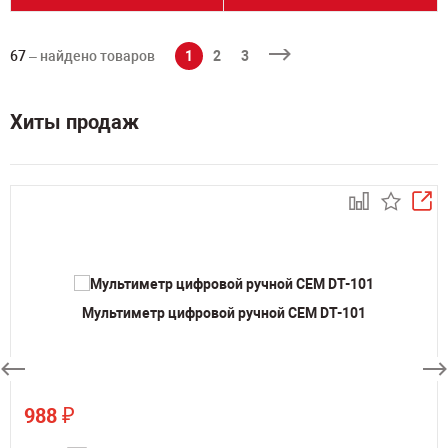
67
– найдено товаров
1
2
3
Хиты продаж
Мультиметр цифровой ручной CEM DT-101
₽
988