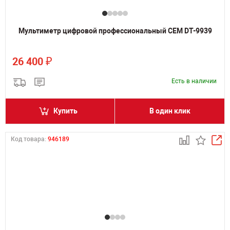
Мультиметр цифровой профессиональный CEM DT-9939
₽
26 400
Есть в наличии
Купить
В один клик
Код товара:
946189