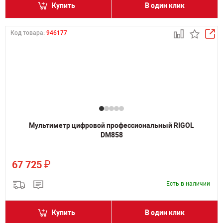
Купить
В один клик
Код товара:
946177
Мультиметр цифровой профессиональный RIGOL
DM858
₽
67 725
Есть в наличии
Купить
В один клик