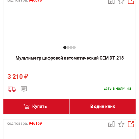
Код товара:
946078
Мультиметр цифровой автоматический CEM DT-218
₽
3 210
Есть в наличии
Купить
В один клик
Код товара:
946169