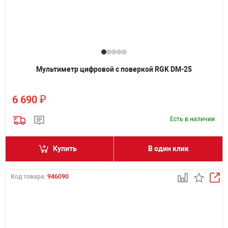
Мультиметр цифровой с поверкой RGK DM-25
₽
6 690
Есть в наличии
Купить
В один клик
Код товара:
946090