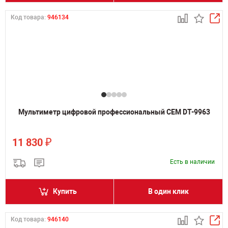
Код товара:
946134
Мультиметр цифровой профессиональный CEM DT-9963
₽
11 830
Есть в наличии
Купить
В один клик
Код товара:
946140