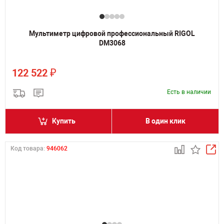
Мультиметр цифровой профессиональный RIGOL
DM3068
₽
122 522
Есть в наличии
Купить
В один клик
Код товара:
946062