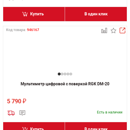
Купить
В один клик
Код товара:
946167
Мультиметр цифровой с поверкой RGK DM-20
₽
5 790
Есть в наличии
Купить
В один клик