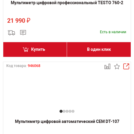
Мультиметр цифровой профессиональный TESTO 760-2
₽
21 990
Есть в наличии
Купить
В один клик
Код товара:
946068
Мультиметр цифровой автоматический CEM DT-107