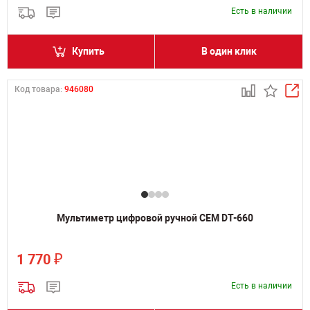
Есть в наличии
Купить
В один клик
Код товара:
946080
Мультиметр цифровой ручной CEM DT-660
₽
1 770
Есть в наличии