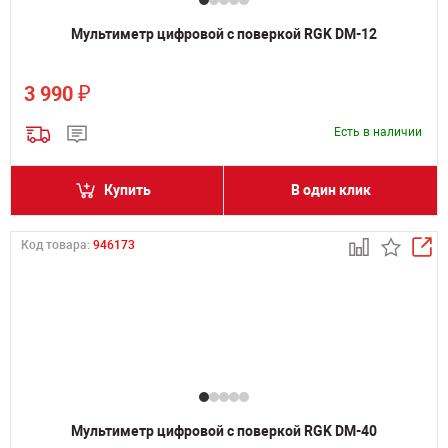
Мультиметр цифровой с поверкой RGK DM-12
₽
3 990
Есть в наличии
Купить
В один клик
Код товара:
946173
Мультиметр цифровой с поверкой RGK DM-40