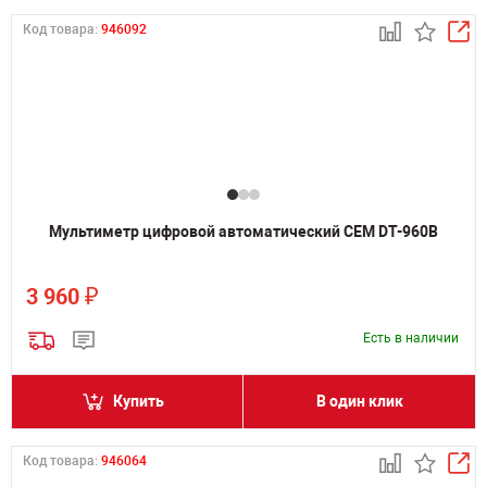
Код товара:
946092
Мультиметр цифровой автоматический CEM DT-960В
₽
3 960
Есть в наличии
Купить
В один клик
Код товара:
946064