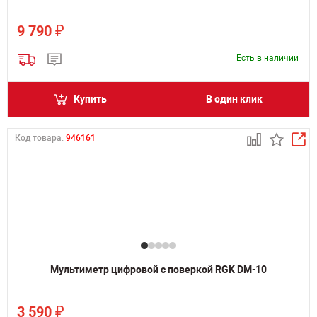
₽
9 790
Есть в наличии
Купить
В один клик
Код товара:
946161
Мультиметр цифровой с поверкой RGK DM-10
₽
3 590