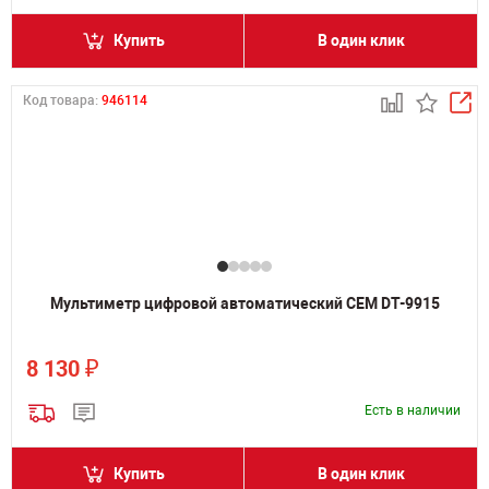
Купить
В один клик
Код товара:
946114
Мультиметр цифровой автоматический CEM DT-9915
₽
8 130
Есть в наличии
Купить
В один клик