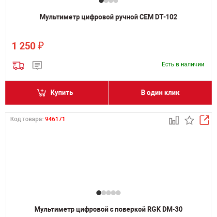
Мультиметр цифровой ручной CEM DT-102
₽
1 250
Есть в наличии
Купить
В один клик
Код товара:
946171
Мультиметр цифровой с поверкой RGK DM-30