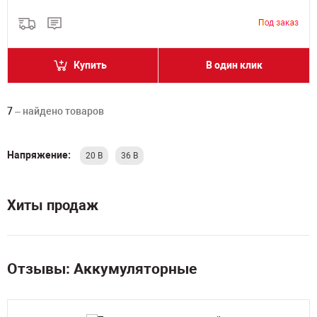
Купить
В один клик
7
– найдено товаров
Напряжение:
20 В
36 В
Хиты продаж
Отзывы: Аккумуляторные