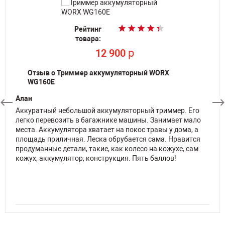
Рейтинг
Рейтинг
товара:
товара:
p
p
12 900
12 900
Отзыв о Триммер аккумуляторный WORX
WG160E
Алан
Аккуратный небольшой аккумуляторный триммер. Его
легко перевозить в багажнике машины. Занимает мало
места. Аккумулятора хватает на покос травы у дома, а
площадь приличная. Леска обрубается сама. Нравится
продуманные детали, такие, как колесо на кожухе, сам
кожух, аккумулятор, конструкция. Пять баллов!