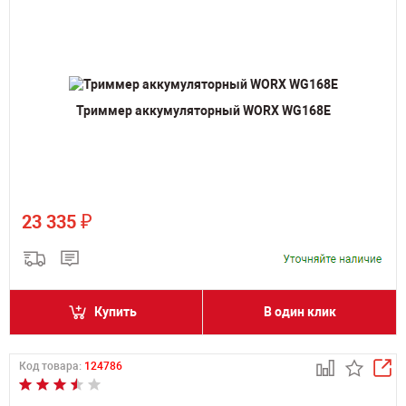
Триммер аккумуляторный WORX WG168E
₽
23 335
Купить
В один клик
Код товара:
124786