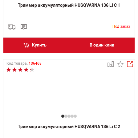
Триммер аккумуляторный HUSQVARNA 136 Li C 1
Купить
В один клик
Код товара:
136468
Триммер аккумуляторный HUSQVARNA 136 Li C 2