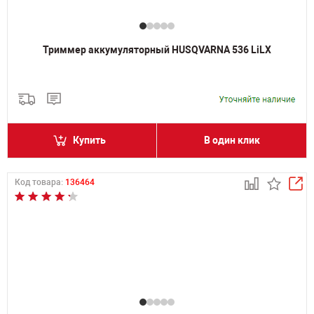
Триммер аккумуляторный HUSQVARNA 536 LiLX
Купить
В один клик
Код товара:
136464