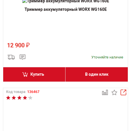
Триммер аккумуляторный WORX WG160E
₽
12 900
Купить
В один клик
Код товара:
136467