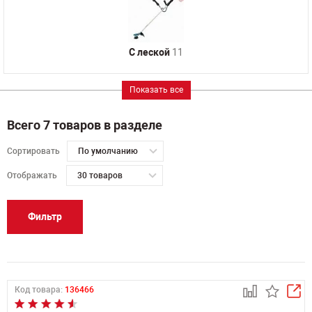
C леской
11
Показать все
Всего 7 товаров в разделе
Сортировать
По умолчанию
Отображать
30 товаров
Фильтр
Код товара:
136466