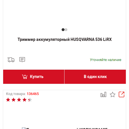
Триммер аккумуляторный HUSQVARNA 536 LiRX
Купить
В один клик
Код товара:
136465