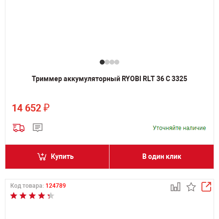
Триммер аккумуляторный RYOBI RLT 36 C 3325
₽
14 652
Купить
В один клик
Код товара:
124789