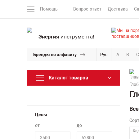
Помощь
Вопрос-ответ
Доставка
С
Энергия
инструмента!
Бренды по алфавиту
Рус
A
B
C
Каталог товаров
Глоб
Гл
Все
Цены
Сор
от
до
Код