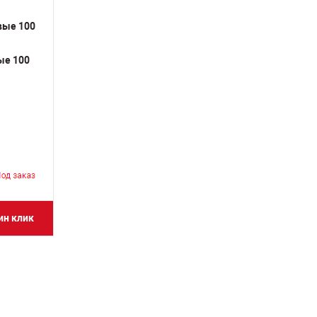
ые 100
ин клик