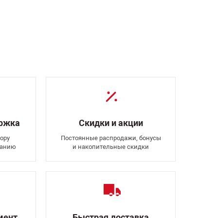
ержка
Скидки и акции
ору
Постоянные распродажи, бонусы
ванию
и накопительные скидки
мент
Быстрая доставка