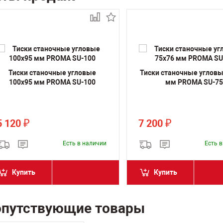
Тиски станочные угловые
Тиски станочные угловы
100х95 мм PROMA SU-100
мм PROMA SU-75
5 120
7 200
₽
₽
Есть в наличии
Есть 
Купить
Купить
опутствующие товары