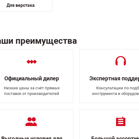
Для верстака
аши преимущества
Официальный дилер
Экспертная подд
Низкие цены за счёт прямых
Консультации по подб
поставок от производителей
инструмента и оборудо
Выгодные условия для
Большой ассорти