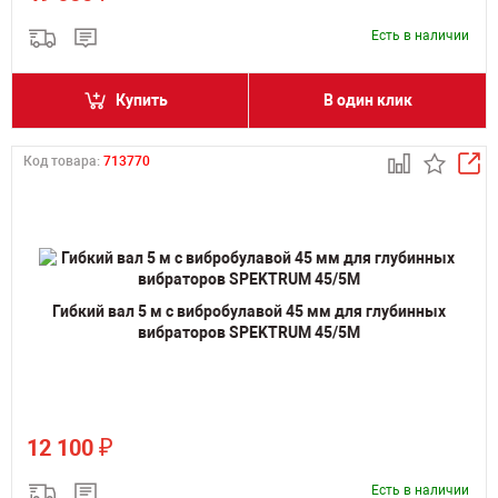
Есть в наличии
Купить
В один клик
Код товара:
713770
Гибкий вал 5 м с вибробулавой 45 мм для глубинных
вибраторов SPEKTRUM 45/5M
₽
12 100
Есть в наличии