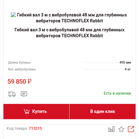
Гибкий вал 3 м с вибробулавой 48 мм для глубинных
вибраторов TECHNOFLEX Rabbit
Длина булавы
495 мм
Вес вибробулавы
4 кг
₽
59 850
Есть в наличии
Купить
В один клик
Код товара:
713215