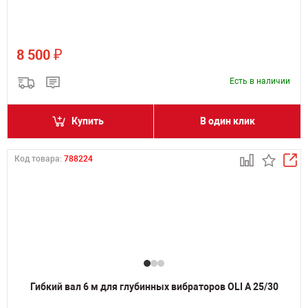
₽
8 500
Есть в наличии
Купить
В один клик
Код товара:
788224
Гибкий вал 6 м для глубинных вибраторов OLI A 25/30