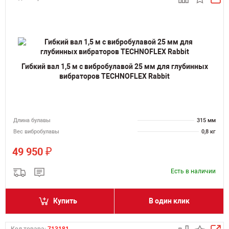
Гибкий вал 1,5 м с вибробулавой 25 мм для глубинных
вибраторов TECHNOFLEX Rabbit
Длина булавы
315 мм
Вес вибробулавы
0,8 кг
₽
49 950
Есть в наличии
Купить
В один клик