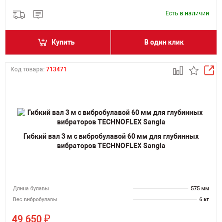
Есть в наличии
Купить
В один клик
Код товара:
713471
Гибкий вал 3 м с вибробулавой 60 мм для глубинных
вибраторов TECHNOFLEX Sangla
Длина булавы
575 мм
Вес вибробулавы
6 кг
₽
49 650