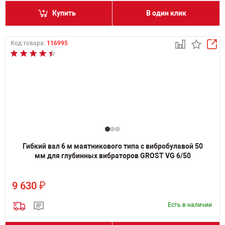
Купить
В один клик
Код товара:
116995
Гибкий вал 6 м маятникового типа с вибробулавой 50
мм для глубинных вибраторов GROST VG 6/50
₽
9 630
Есть в наличии