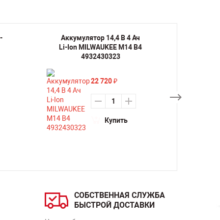
-
Аккумулятор 14,4 В 4 Ач
Аккуму
Li-Ion MILWAUKEE M14 B4
Ion 
4932430323
22 720
₽
Купить
СОБСТВЕННАЯ СЛУЖБА
БЫСТРОЙ ДОСТАВКИ