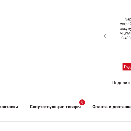
кумулятор 18
Аккумулятор 28
За
Портативная
В 5 Ач Li-Ion
В 5 Ач Li-Ion
устро
электростанция
MILWAUKEE
MILWAUKEE
аккум
EUROBOOR
M18 B5
M28 B5
MILWA
PST.2500/3
4932430483
4932430484
C 49
Подробнее
Подробнее
Подробнее
Под
Поделить
0
поставки
Сопутствующие товары
Оплата и доставк