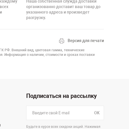
 каждому
Наша собственная служда доставки
 всех
организованно доставит ваш товар до
и
указанного адреса и произведет
разгрузку.
Версия для печати
 ГК РФ. Внешний вид, цветовая гамма, технические
я. Информация о наличии, стоимости и сроках поставки
Подписаться на рассылку
OK
н
Будьте в курсе всех скидоки акций. Нажимая