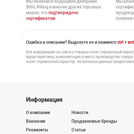
Мы являемся ведущими дилерами
Мы реал
Stihl, Viking и многих других торговых
сертифи
марок, что
подтверждено
продукц
сертификатом
покупки 
Ошибка в описании? Выделете ее и нажмите
ctrl
+
ent
Вся информация на сайте о товарах носит справочный характ
характеристики, комплектация и место производства товара
носят справочный характер. Актуальные данные предоставля
Информация
О компании
Новости
Вакансии
Продаваемые бренды
Реквизиты
Статьи