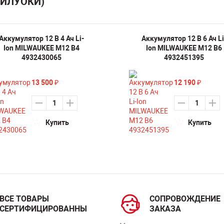
МИЛУОКИ)
Аккумулятор 12 В 4 Ач Li-
Аккумулятор 12 В 6 Ач Li
Ion MILWAUKEE M12 B4
Ion MILWAUKEE M12 B6
4932430065
4932451395
13 500
12 190
₽
₽
Купить
Купить
ВСЕ ТОВАРЫ
СОПРОВОЖДЕНИЕ
СЕРТИФИЦИРОВАННЫ
ЗАКАЗА