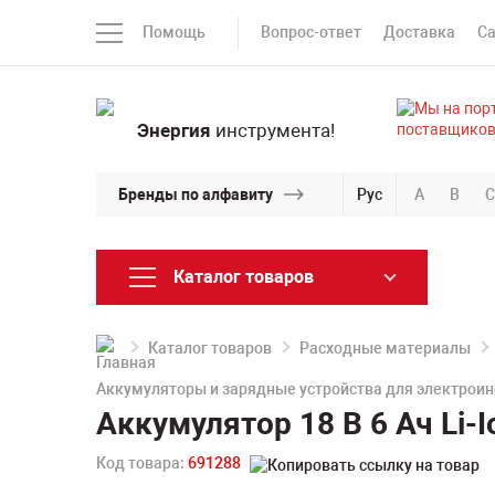
Помощь
Вопрос-ответ
Доставка
С
Энергия
инструмента!
Бренды по алфавиту
Рус
A
B
C
Каталог товаров
Каталог товаров
Расходные материалы
Аккумуляторы и зарядные устройства для электрои
Аккумулятор 18 В 6 Ач Li
Код товара:
691288