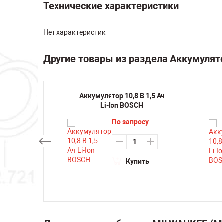
Технические характеристики
Нет характеристик
Другие товары из раздела Аккумулят
В 5 Ач
Аккумулятор 10,8 В 1,5 Ач
CB 144
Li-Ion BOSCH
По запросу
су
Купить
ть