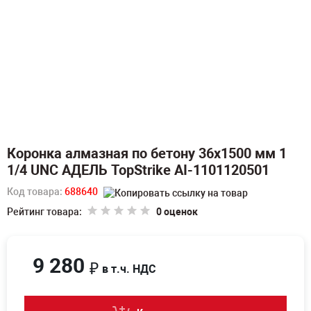
Коронка алмазная по бетону 36х1500 мм 1
1/4 UNC АДЕЛЬ TopStrike AI-1101120501
Код товара:
688640
Рейтинг товара:
0 оценок
9 280
₽
в т.ч. НДС