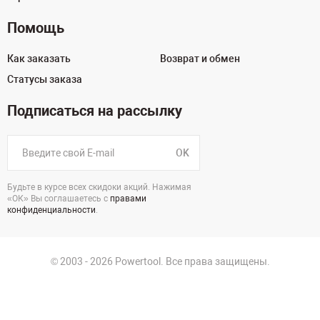
Помощь
Как заказать
Возврат и обмен
Статусы заказа
Подписаться на рассылку
OK
Будьте в курсе всех скидоки акций. Нажимая
«ОК» Вы соглашаетесь с
правами
конфиденциальности
.
© 2003 - 2026 Powertool. Все права защищены.
г. Екатеринбург, Викулова, 39