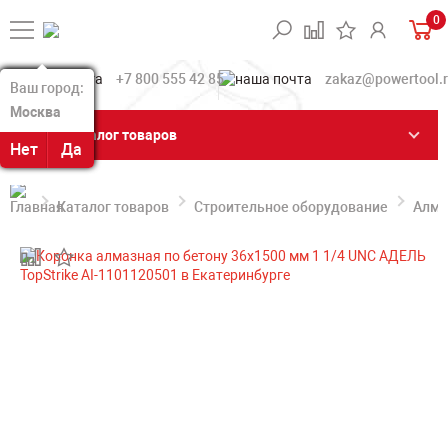
0
+7 800 555 42 85
zakaz@powertool.
Ваш город:
Ваш город:
Москва
Москва
Каталог товаров
Нет
Нет
Да
Да
Каталог товаров
Строительное оборудование
Алма