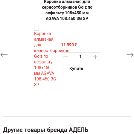
Коронка алмазная для
керноотборников Golz по
асфальту 108х450 мм
AGAVA 108.450.3G SP
11 990
₽
Купить
Другие товары бренда АДЕЛЬ