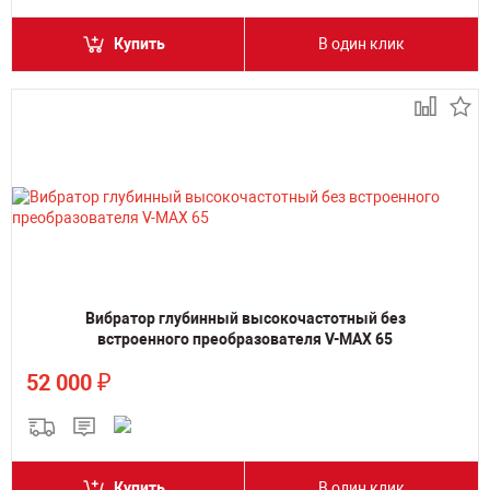
Купить
В один клик
Вибратор глубинный высокочастотный без
встроенного преобразователя V-MAX 65
₽
52 000
Купить
В один клик