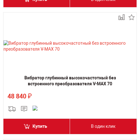
Вибратор глубинный высокочастотный без
встроенного преобразователя V-MAX 70
₽
48 840
Купить
В один клик