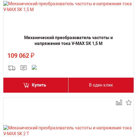
Механический преобразователь частоты и
напряжения тока V-MAX SK 1,5 M
₽
109 062
Купить
В один клик