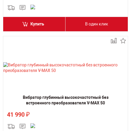
Купить
В один клик
Вибратор глубинный высокочастотный без
встроенного преобразователя V-MAX 50
₽
41 990