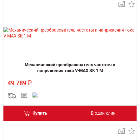
Механический преобразователь частоты и
напряжения тока V-MAX SK 1 M
₽
49 789
Купить
В один клик