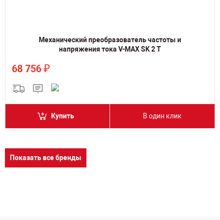
Механический преобразователь частоты и
напряжения тока V-MAX SK 2 T
₽
68 756
Купить
В один клик
Показать все бренды