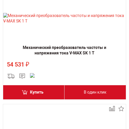
Механический преобразователь частоты и
напряжения тока V-MAX SK 1 T
₽
54 531
Купить
В один клик