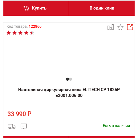
Купить
В один клик
Код товара:
122860
Настольная циркулярная пила ELITECH СР 1825Р
E2001.006.00
₽
33 990
Есть в наличии