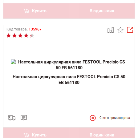
Купить
В один клик
Код товара:
135967
Настольная циркулярная пила FESTOOL Precisio CS 50
EB 561180
Купить
В один клик