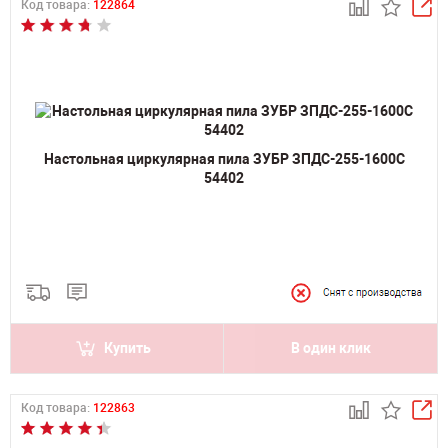
Код товара:
122864
Настольная циркулярная пила ЗУБР ЗПДС-255-1600С
54402
Купить
В один клик
Код товара:
122863