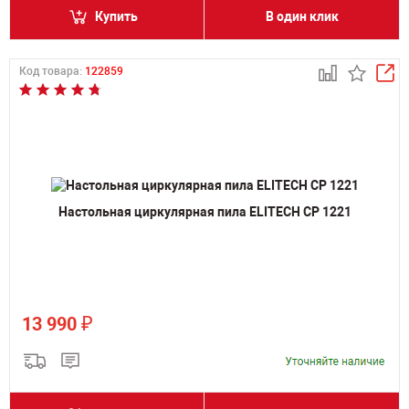
Купить
В один клик
Код товара:
122859
Настольная циркулярная пила ELITECH СР 1221
₽
13 990