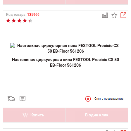
Код товара:
135966
Настольная циркулярная пила FESTOOL Precisio CS 50
EB-Floor 561206
Купить
В один клик