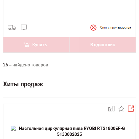
Купить
В один клик
25
– найдено товаров
Хиты продаж