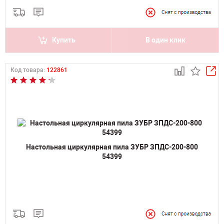
Купить
В один клик
Код товара:
122861
Настольная циркулярная пила ЗУБР ЗПДС-200-800
54399