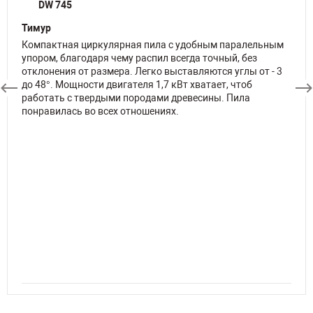
DW 745
Тимур
Компактная циркулярная пила с удобным паралельным
упором, благодаря чему распил всегда точный, без
отклонения от размера. Легко выставляются углы от - 3
до 48°. Мощности двигателя 1,7 кВт хватает, чтоб
работать с твердыми породами древесины. Пила
понравилась во всех отношениях.