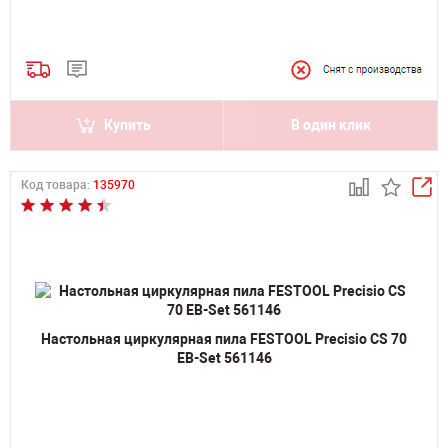
Купить
В один клик
Код товара:
135970
Настольная циркулярная пила FESTOOL Precisio CS 70
EB-Set 561146