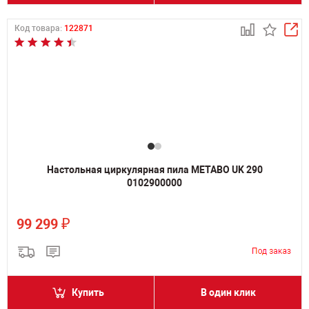
Код товара:
122871
Настольная циркулярная пила METABO UK 290
0102900000
₽
99 299
Купить
В один клик