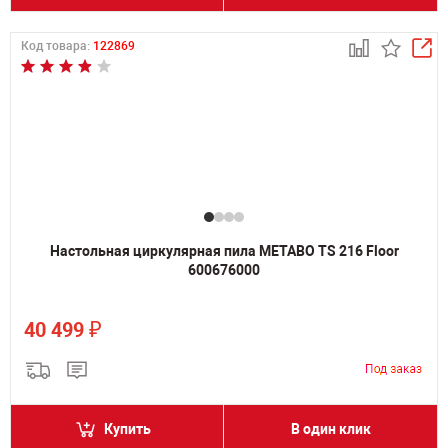
Код товара:
122869
Настольная циркулярная пила METABO TS 216 Floor
600676000
₽
40 499
Купить
В один клик