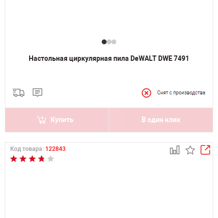
Настольная циркулярная пила DeWALT DWE 7491
Купить
В один клик
Код товара:
122843