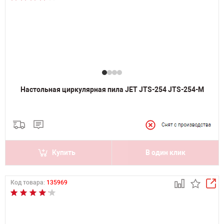
Настольная циркулярная пила JET JTS-254 JTS-254-M
Купить
В один клик
Код товара:
135969