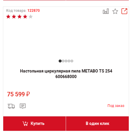
Код товара:
122870
Настольная циркулярная пила METABO TS 254
600668000
₽
75 599
Купить
В один клик