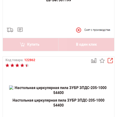
Купить
В один клик
Код товара:
122862
Настольная циркулярная пила ЗУБР ЗПДС-205-1000
54400