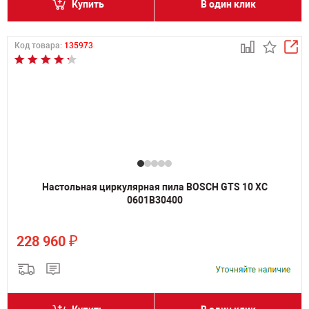
Купить
В один клик
Код товара:
135973
Настольная циркулярная пила BOSCH GTS 10 XC
0601B30400
₽
228 960