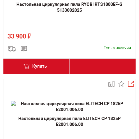
Настольная циркулярная пила RYOBI RTS1800EF-G
5133002025
₽
33 900
Есть в наличии
Купить
Настольная циркулярная пила ELITECH СР 1825Р
E2001.006.00