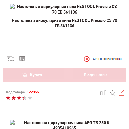
Настольная циркулярная пила FESTOOL Precisio CS 70
EB 561136
Купить
В один клик
Код товара:
122855