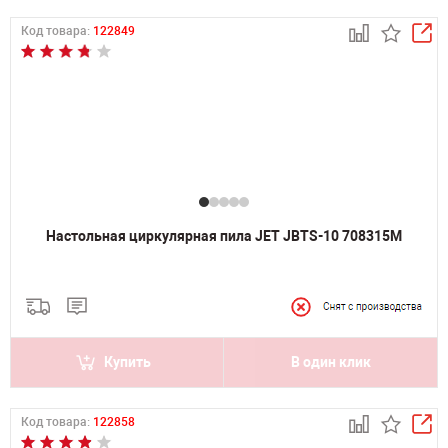
Код товара:
122849
Настольная циркулярная пила JET JBTS-10 708315M
Купить
В один клик
Код товара:
122858