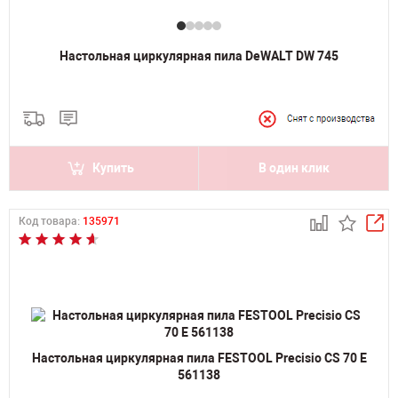
Настольная циркулярная пила DeWALT DW 745
Купить
В один клик
Код товара:
135971
Настольная циркулярная пила FESTOOL Precisio CS 70 E
561138