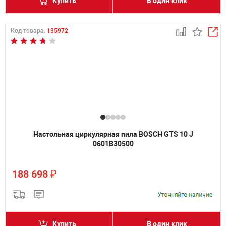
Купить
В один клик
Код товара:
135972
Настольная циркулярная пила BOSCH GTS 10 J
0601B30500
₽
188 698
Купить
В один клик