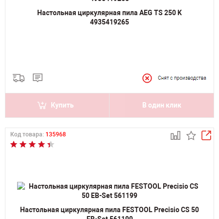
Настольная циркулярная пила AEG TS 250 K
4935419265
Купить
В один клик
Код товара:
135968
Настольная циркулярная пила FESTOOL Precisio CS 50
EB-Set 561199