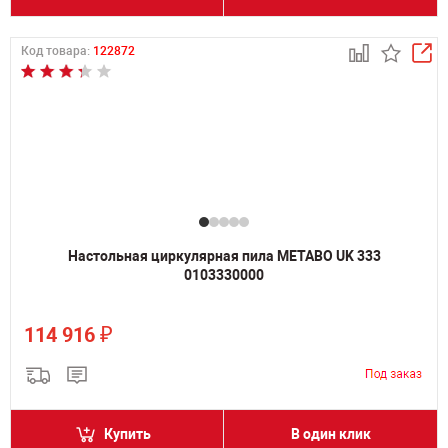
Код товара:
122872
Настольная циркулярная пила METABO UK 333
0103330000
₽
114 916
Купить
В один клик