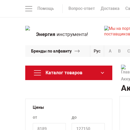
Помощь
Вопрос-ответ
Доставка
С
Энергия
инструмента!
Бренды по алфавиту
Рус
A
B
C
Каталог товаров
Акк
А
Цены
от
до