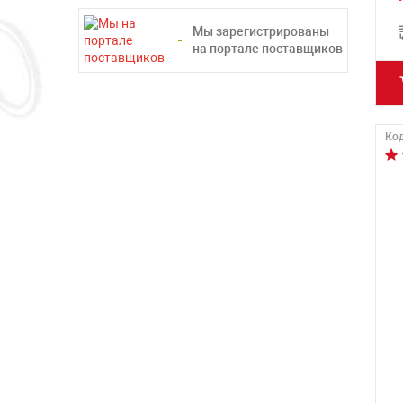
Мы зарегистрированы
на портале поставщиков
Код