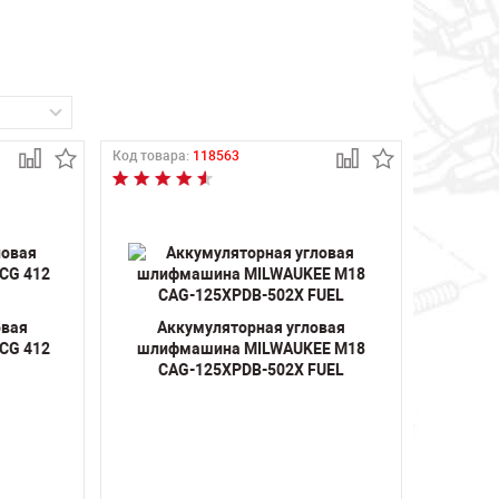
Код товара:
118563
овая
Аккумуляторная угловая
CG 412
шлифмашина MILWAUKEE M18
CAG-125XPDB-502X FUEL