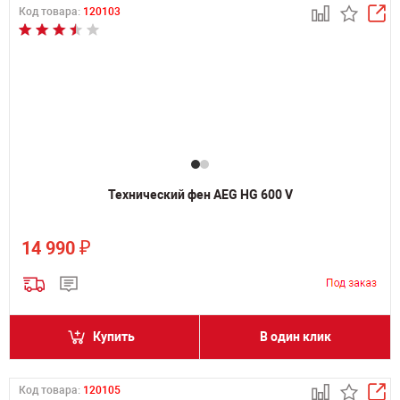
Код товара:
120103
Технический фен AEG HG 600 V
₽
14 990
Купить
В один клик
Код товара:
120105