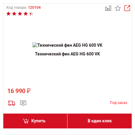
Код товара:
120104
Технический фен AEG HG 600 VK
₽
16 990
Купить
В один клик