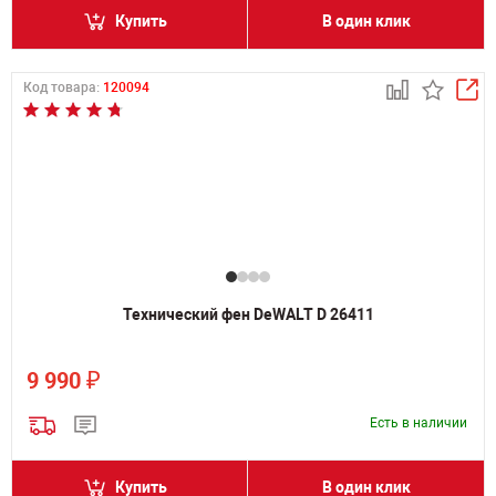
Купить
В один клик
Код товара:
120094
Технический фен DeWALT D 26411
₽
9 990
Есть в наличии
Купить
В один клик