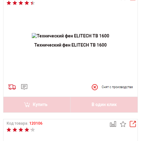
Технический фен ELITECH ТВ 1600
Купить
В один клик
Код товара:
120106