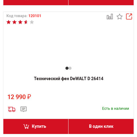
Код товара:
120101
Технический фен DeWALT D 26414
₽
12 990
Есть в наличии
Купить
В один клик