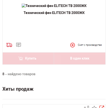
Технический фен ELITECH ТВ 2000ЖК
Купить
В один клик
8
– найдено товаров
Хиты продаж