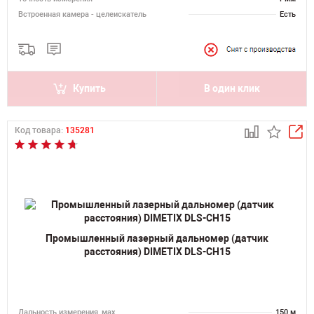
Встроенная камера - целеискатель
Есть
Купить
В один клик
Код товара:
135281
Промышленный лазерный дальномер (датчик
расстояния) DIMETIX DLS-CH15
Дальность измерения, мах
150 м