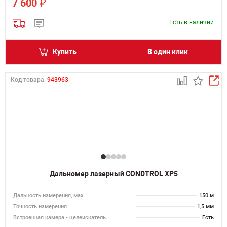
₽
7 600
Есть в наличии
Купить
В один клик
Код товара:
943963
Дальномер лазерный CONDTROL XP5
Дальность измерения, мах
150 м
Точность измерения
1,5 мм
Встроенная камера - целеискатель
Есть