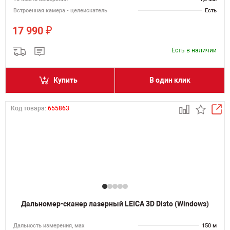
Встроенная камера - целеискатель
Есть
₽
17 990
Есть в наличии
Купить
В один клик
Код товара:
655863
Дальномер-сканер лазерный LEICA 3D Disto (Windows)
Дальность измерения, мах
150 м