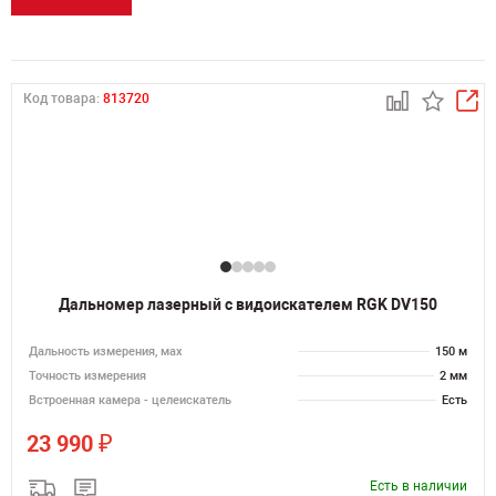
Код товара:
813720
Дальномер лазерный с видоискателем RGK DV150
Дальность измерения, мах
150 м
Точность измерения
2 мм
Встроенная камера - целеискатель
Есть
₽
23 990
Есть в наличии