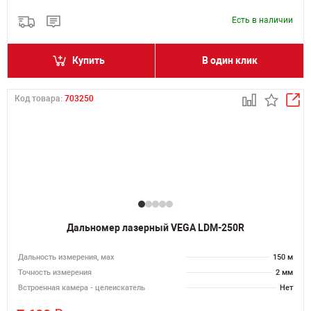
Есть в наличии
Купить
В один клик
Код товара:
703250
Дальномер лазерный VEGA LDM-250R
Дальность измерения, мах
150 м
Точность измерения
2 мм
Встроенная камера - целеискатель
Нет