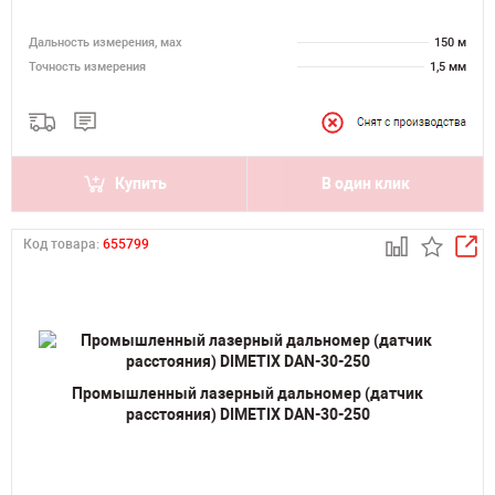
Дальность измерения, мах
150 м
Точность измерения
1,5 мм
Купить
В один клик
Код товара:
655799
Промышленный лазерный дальномер (датчик
расстояния) DIMETIX DAN-30-250