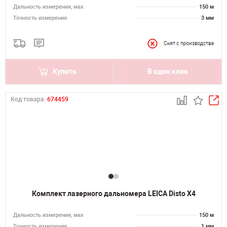
Дальность измерения, мах
150 м
Точность измерения
3 мм
Купить
В один клик
Код товара:
674459
Комплект лазерного дальномера LEICA Disto X4
Дальность измерения, мах
150 м
Точность измерения
1 мм