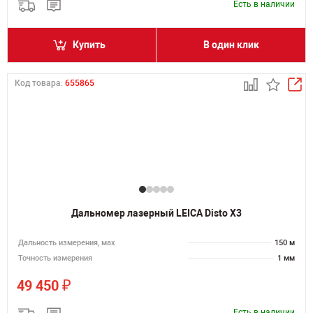
Есть в наличии
Купить
В один клик
Код товара:
655865
Дальномер лазерный LEICA Disto X3
Дальность измерения, мах
150 м
Точность измерения
1 мм
₽
49 450
Есть в наличии