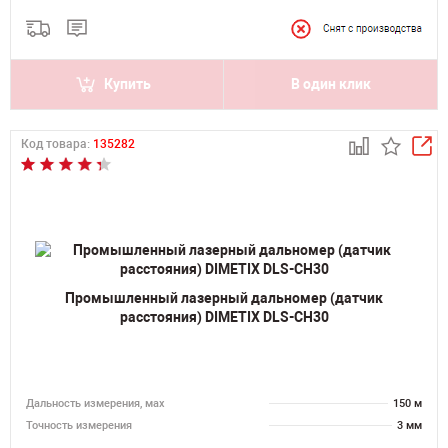
Купить
В один клик
Код товара:
135282
Промышленный лазерный дальномер (датчик
расстояния) DIMETIX DLS-CH30
Дальность измерения, мах
150 м
Точность измерения
3 мм