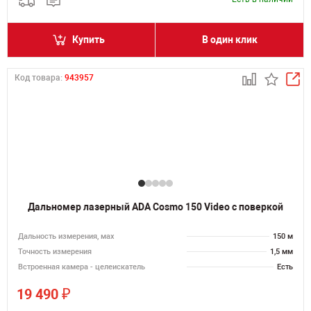
Купить
В один клик
Код товара:
943957
Дальномер лазерный ADA Cosmo 150 Video с поверкой
Дальность измерения, мах
150 м
Точность измерения
1,5 мм
Встроенная камера - целеискатель
Есть
₽
19 490