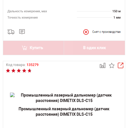
Дальность измерения, мах
150 м
Точность измерения
1 мм
Купить
В один клик
Код товара:
135279
Промышленный лазерный дальномер (датчик
расстояния) DIMETIX DLS-C15