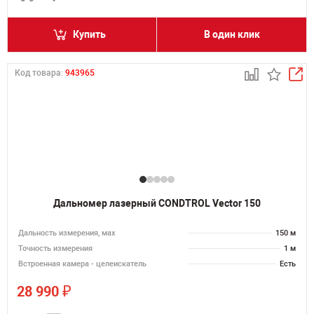
Купить
В один клик
Код товара:
943965
Дальномер лазерный CONDTROL Vector 150
Дальность измерения, мах
150 м
Точность измерения
1 м
Встроенная камера - целеискатель
Есть
₽
28 990