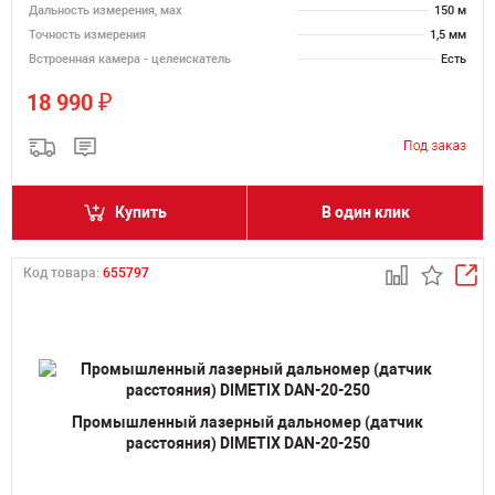
Дальность измерения, мах
150 м
Точность измерения
1,5 мм
Встроенная камера - целеискатель
Есть
₽
18 990
Купить
В один клик
Код товара:
655797
Промышленный лазерный дальномер (датчик
расстояния) DIMETIX DAN-20-250