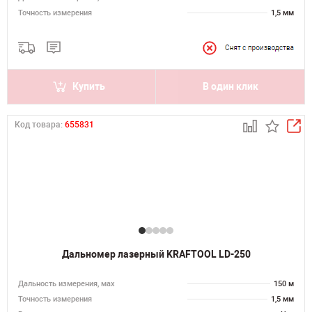
Точность измерения
1,5 мм
Купить
В один клик
Код товара:
655831
Дальномер лазерный KRAFTOOL LD-250
Дальность измерения, мах
150 м
Точность измерения
1,5 мм