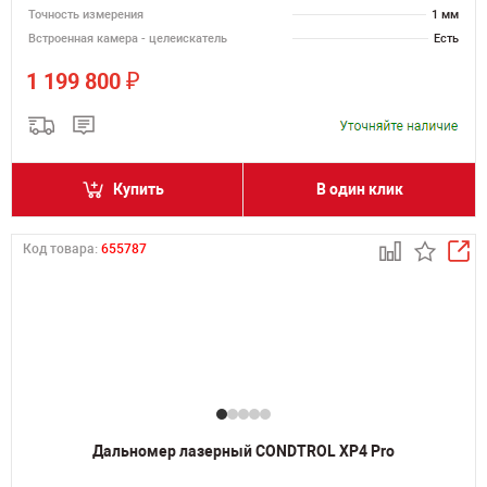
Точность измерения
1 мм
Встроенная камера - целеискатель
Есть
₽
1 199 800
Купить
В один клик
Код товара:
655787
Дальномер лазерный CONDTROL XP4 Pro