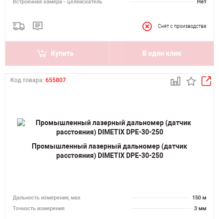
Встроенная камера - целеискатель
Нет
Купить
В один клик
Код товара:
655807
Промышленный лазерный дальномер (датчик
расстояния) DIMETIX DPE-30-250
Дальность измерения, мах
150 м
Точность измерения
3 мм