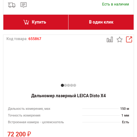
Есть в наличии
Купить
В один клик
Код товара:
655867
Дальномер лазерный LEICA Disto X4
Дальность измерения, мах
150 м
Точность измерения
1 мм
Встроенная камера - целеискатель
Есть
₽
72 200