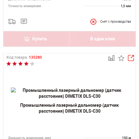
Точность измерения
1,5 мм
Купить
В один клик
Код товара:
135280
Промышленный лазерный дальномер (датчик
расстояния) DIMETIX DLS-C30
Дальность измерения, мах
150 м