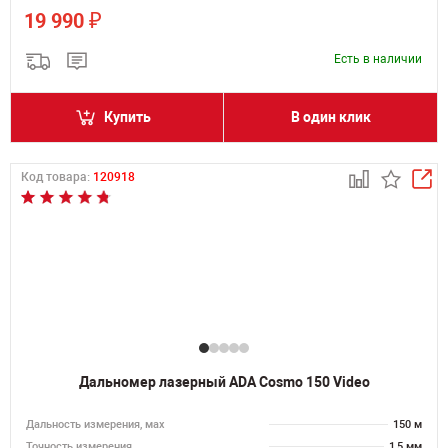
₽
19 990
Есть в наличии
Купить
В один клик
Код товара:
120918
Дальномер лазерный ADA Cosmo 150 Video
Дальность измерения, мах
150 м
Точность измерения
1,5 мм