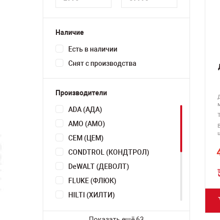
Наличие
Есть в наличии
Снят с производства
Производители
ADA (АДА)
AMO (АМО)
CEM (ЦЕМ)
CONDTROL (КОНДТРОЛ)
DeWALT (ДЕВОЛТ)
FLUKE (ФЛЮК)
HILTI (ХИЛТИ)
INFINITER (ИНФИНИТЕР)
Показать ещё 63