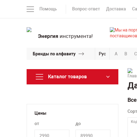
Помощь
Вопрос-ответ
Доставка
С
Энергия
инструмента!
Бренды по алфавиту
Рус
A
B
C
Каталог товаров
Да
Все
Сор
Цены
Код
от
до