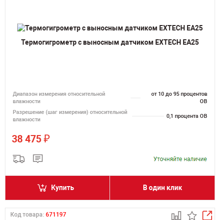
Термогигрометр с выносным датчиком EXTECH EA25
Диапазон измерения относительной
от 10 до 95 процентов
влажности
ОВ
Разрешение (шаг измерения) относительной
0,1 процента ОВ
влажности
₽
38 475
Купить
В один клик
Код товара:
671197