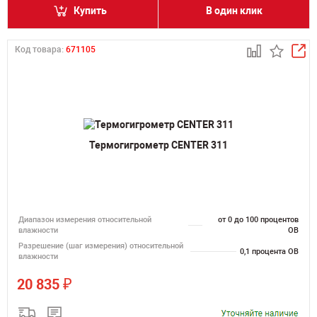
Купить
В один клик
Код товара:
671105
Термогигрометр CENTER 311
Диапазон измерения относительной
от 0 до 100 процентов
влажности
ОВ
Разрешение (шаг измерения) относительной
0,1 процента ОВ
влажности
₽
20 835