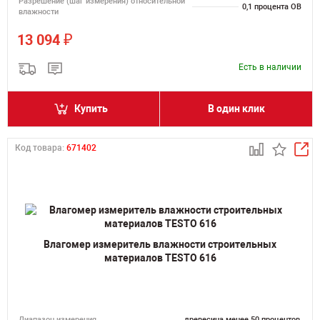
Разрешение (шаг измерения) относительной
0,1 процента ОВ
влажности
₽
13 094
Есть в наличии
Купить
В один клик
Код товара:
671402
Влагомер измеритель влажности строительных
материалов TESTO 616
Диапазон измерения
древесина менее 50 процентов,