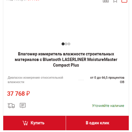
Влагомер измеритель влажности строительных
материалов с Bluetooth LASERLINER MoistureMaster
Compact Plus
Диапазон измерения относительной
от 0 до 66,5 процентов
влажности
ОВ
₽
37 768
Купить
В один клик