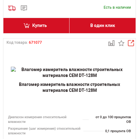
Есть в наличии
Купить
В один клик
Код товара:
671077
Влагомер измеритель влажности строительных
материалов CEM DT-128M
Диапазон измерения относительной
от 0 до 100 процентов
влажности
ОВ
Разрешение (шаг измерения) относительной
0,1 процента ОВ
влажности