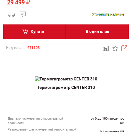
₽
29 499
Купить
В один клик
Код товара:
671103
Термогигрометр CENTER 310
Диапазон измерения относительной
от 0 до 100 процентов
влажности
ОВ
Разрешение (шаг измерения) относительной
0,1 процента ОВ