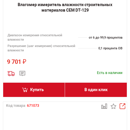
Влагомер измеритель влажности строительных
материалов CEM DT-129
Диапазон измерения относительной
от 6 до 99,9 процентов
влажности
Разрешение (шаг измерения) относительной
0,1 процента ОВ
влажности
₽
9 701
Есть в наличии
Купить
В один клик
Код товара:
671073