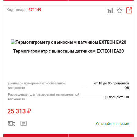
Код товара:
671149
Термогигрометр с выносным датчиком EXTECH EA20
Диапазон измерения относительной
от 10 до 95 процентов
влажности
ОВ
Разрешение (шаг измерения) относительной
0,1 процента ОВ
влажности
₽
25 313