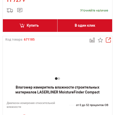
11 727
Купить
В один клик
Код товара:
671185
Влагомер измеритель влажности строительных
материалов LASERLINER MoistureFinder Compact
Диапазон измерения относительной
от 0 до 52 процентов ОВ
влажности