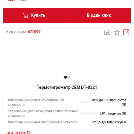
Купить
В один клик
Код товара:
671099
Термогигрометр CEM DT-8321
Диапазон измерения относительной
от 0 до 100 процентов
влажности
ОВ
Разрешение (шаг измерения) относительной
0,01 процента ОВ
влажности
Диапазон измерения абсолютной влажности
от 0,5 до 100,0 г/куб.м
₽