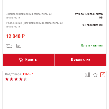
Диапазон измерения относительной
от 0 до 100 процентов
влажности
ОВ
Разрешение (шаг измерения) относительной
0,1 процента ОВ
влажности
₽
12 848
Есть в наличии
Купить
В один клик
Код товара:
116657