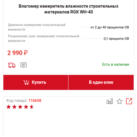
Влагомер измеритель влажности строительных
материалов RGK WH-40
Диапазон измерения относительной
от 2 до 40 процентов ОВ
влажности
Разрешение (шаг измерения) относительной
0,1 процента ОВ
влажности
₽
2 990
Есть в наличии
Купить
В один клик
Код товара:
116658