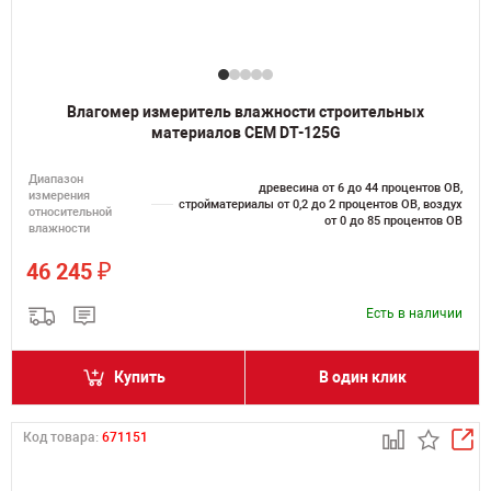
Влагомер измеритель влажности строительных
материалов CEM DT-125G
Диапазон
древесина от 6 до 44 процентов ОВ,
измерения
стройматериалы от 0,2 до 2 процентов ОВ, воздух
относительной
от 0 до 85 процентов ОВ
влажности
₽
46 245
Есть в наличии
Купить
В один клик
Код товара:
671151