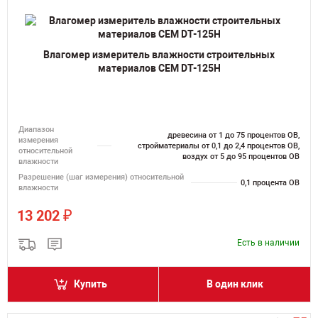
Влагомер измеритель влажности строительных
материалов CEM DT-125H
Диапазон
древесина от 1 до 75 процентов ОВ,
измерения
стройматериалы от 0,1 до 2,4 процентов ОВ,
относительной
воздух от 5 до 95 процентов ОВ
влажности
Разрешение (шаг измерения) относительной
0,1 процента ОВ
влажности
₽
13 202
Есть в наличии
Купить
В один клик