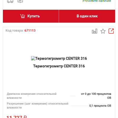
Купить
В один клик
Код товара:
671113
Термогигрометр CENTER 316
Диапазон измерения относительной
от 0 до 100 процентов
влажности
ОВ
Разрешение (шаг измерения) относительной
0,1 процента ОВ
влажности
₽