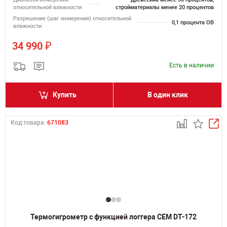
относительной влажности
стройматериалы менее 20 процентов
Разрешение (шаг измерения) относительной
0,1 процента ОВ
влажности
₽
34 990
Есть в наличии
Купить
В один клик
Код товара:
671083
Термогигрометр с функцией логгера CEM DT-172