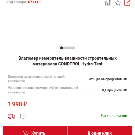
Код товара:
671119
Влагомер измеритель влажности строительных
материалов CONDTROL Hydro-Test
Диапазон измерения относительной
от 0 до 44 процентов ОВ
влажности
Разрешение (шаг измерения) относительной
0,1 процента ОВ
влажности
₽
1 990
Есть в наличии
Купить
В один клик