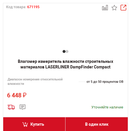
Код товара:
671195
Влагомер измеритель влажности строительных
материалов LASERLINER DampFinder Compact
Диапазон измерения относительной
от 5 до 50 процентов ОВ
влажности
₽
6 448
Купить
В один клик