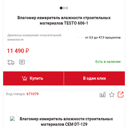
Влагомер измеритель влажности строительных
материалов TESTO 606-1
Диапазон измерения относительной
от 0,9 до 47,9 процентов
влажности
₽
11 490
Есть в наличии
Купить
В один клик
Код товара:
671079