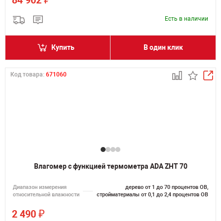
84 902
Есть в наличии
Купить
В один клик
Код товара:
671060
Влагомер с функцией термометра ADA ZHT 70
Диапазон измерения
дерево от 1 до 70 процентов ОВ,
относительной влажности
стройматериалы от 0,1 до 2,4 процентов ОВ
₽
2 490