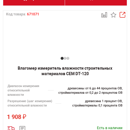
Код товара:
671071
Влагомер измеритель влажности строительных
материалов CEM DT-120
Диапазон измерения
древесины от 6 до 44 процентов ОВ,
относительной
стройматериалов от 0,2 до 2 процентов ОВ
влажности
Разрешение (шаг измерения)
древесина 1 процент ОВ,
относительной влажности
стройматериалы 0,1 процента ОВ
₽
1 908
Есть в наличии