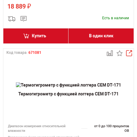
₽
18 889
Есть в наличии
Купить
В один клик
Код товара:
671081
Термогигрометр с функцией логгера CEM DT-171
Диапазон измерения относительной
от 0 до 100 процентов
влажности
ОВ