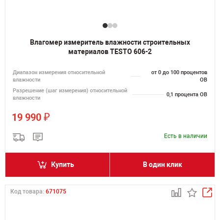
Влагомер измеритель влажности строительных
материалов TESTO 606-2
Диапазон измерения относительной
от 0 до 100 процентов
влажности
ОВ
Разрешение (шаг измерения) относительной
0,1 процента ОВ
влажности
₽
19 990
Есть в наличии
Купить
В один клик
Код товара:
671075