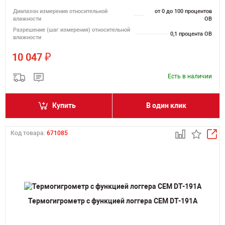
Диапазон измерения относительной
от 0 до 100 процентов
влажности
ОВ
Разрешение (шаг измерения) относительной
0,1 процента ОВ
влажности
₽
10 047
Есть в наличии
Купить
В один клик
Код товара:
671085
Термогигрометр с функцией логгера CEM DT-191A