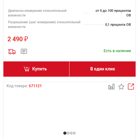
Диапазон измерения относительной
от 0 до 100 процентов
влажности
ОВ
Разрешение (шаг измерения) относительной
0,1 процента ОВ
влажности
₽
2 490
Есть в наличии
Купить
В один клик
Код товара:
671121