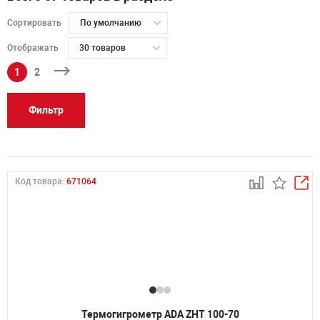
Сортировать
По умолчанию
Отображать
30 товаров
1
2
Фильтр
Код товара:
671064
Термогигрометр ADA ZHT 100-70