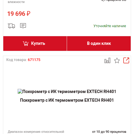
влажности
₽
19 696
Купить
В один клик
Код товара:
671175
Психрометр c ИК термометром EXTECH RH401
Диапазон измерения относительной
от 10 до 90 процентов