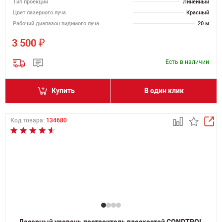
Тип проекции
Линейный
Цвет лазерного луча
Красный
Рабочий диапазон видимого луча
20 м
₽
3 500
Есть в наличии
Купить
В один клик
Код товара:
134680