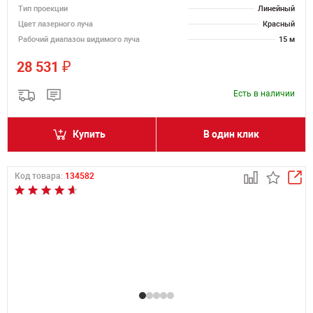
Тип проекции
Линейный
Цвет лазерного луча
Красный
Рабочий диапазон видимого луча
15 м
₽
28 531
Есть в наличии
Купить
В один клик
Код товара:
134582