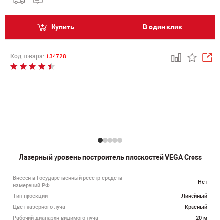
Купить
В один клик
Код товара:
134728
Лазерный уровень построитель плоскостей VEGA Cross
Внесён в Государственный реестр средств
Нет
измерений РФ
Тип проекции
Линейный
Цвет лазерного луча
Красный
Рабочий диапазон видимого луча
20 м