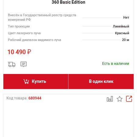
360 Basic Edition
Внесён в Государственный реестр средств
Нет
измерений РФ
Тип проекции
Линейный
Цвет лазерного луча
Красный
Рабочий диапазон видимого луча
20 м
₽
10 490
Есть в наличии
Купить
В один клик
Код товара:
680944