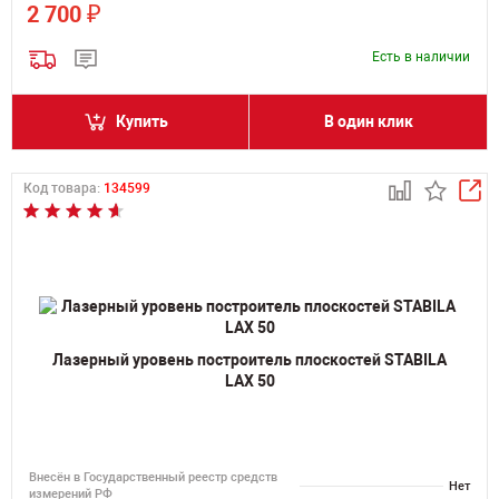
₽
2 700
Есть в наличии
Купить
В один клик
Код товара:
134599
Лазерный уровень построитель плоскостей STABILA
LAX 50
Внесён в Государственный реестр средств
Нет
измерений РФ