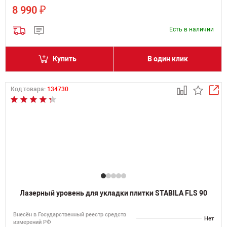
₽
8 990
Есть в наличии
Купить
В один клик
Код товара:
134730
Лазерный уровень для укладки плитки STABILA FLS 90
Внесён в Государственный реестр средств
Нет
измерений РФ