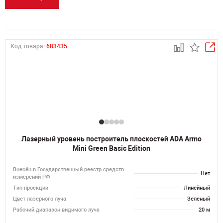
Код товара:
683435
Лазерный уровень построитель плоскостей ADA Armo
Mini Green Basic Edition
Внесён в Государственный реестр средств
Нет
измерений РФ
Тип проекции
Линейный
Цвет лазерного луча
Зеленый
Рабочий диапазон видимого луча
20 м