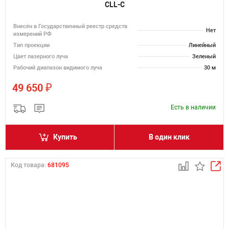
CLL-C
Внесён в Государственный реестр средств
Нет
измерений РФ
Тип проекции
Линейный
Цвет лазерного луча
Зеленый
Рабочий диапазон видимого луча
30 м
₽
49 650
Есть в наличии
Купить
В один клик
Код товара:
681095