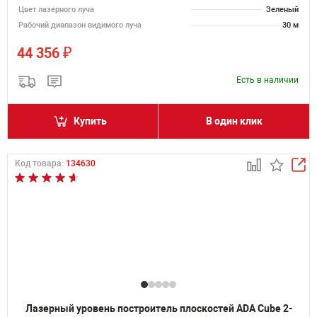
Цвет лазерного луча
Зеленый
Рабочий диапазон видимого луча
30 м
₽
44 356
Есть в наличии
Купить
В один клик
Код товара:
134630
Лазерный уровень построитель плоскостей ADA Cube 2-