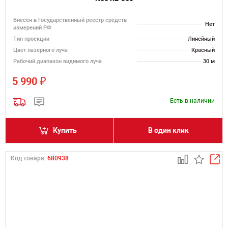
Внесён в Государственный реестр средств
Нет
измерений РФ
Тип проекции
Линейный
Цвет лазерного луча
Красный
Рабочий диапазон видимого луча
30 м
₽
5 990
Есть в наличии
Купить
В один клик
Код товара:
680938