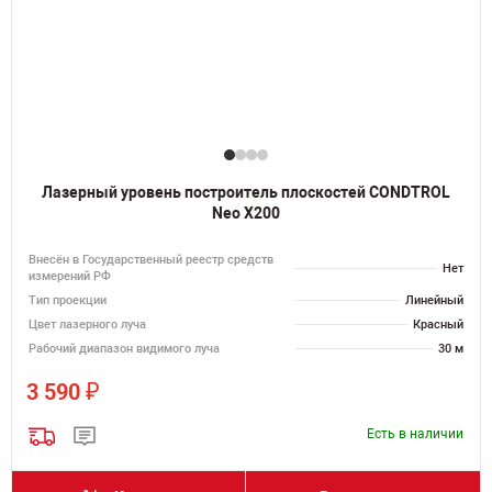
Лазерный уровень построитель плоскостей CONDTROL
Neo X200
Внесён в Государственный реестр средств
Нет
измерений РФ
Тип проекции
Линейный
Цвет лазерного луча
Красный
Рабочий диапазон видимого луча
30 м
₽
3 590
Есть в наличии