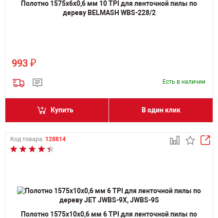
Полотно 1575х6х0,6 мм 10 TPI для ленточной пилы по
дереву BELMASH WBS-228/2
₽
993
Есть в наличии
Купить
В один клик
Код товара:
128814
Полотно 1575х10х0,6 мм 6 TPI для ленточной пилы по