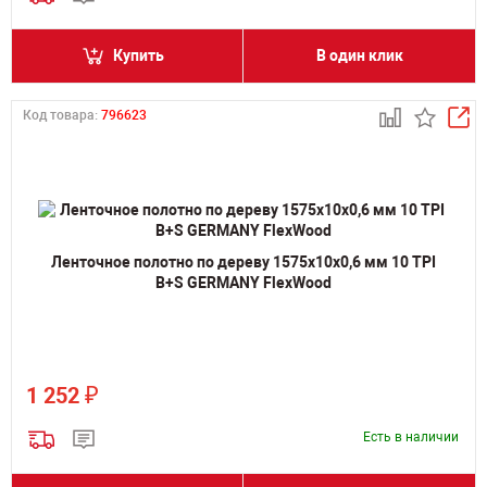
Купить
В один клик
Код товара:
796623
Ленточное полотно по дереву 1575х10х0,6 мм 10 TPI
B+S GERMANY FlexWood
₽
1 252
Есть в наличии