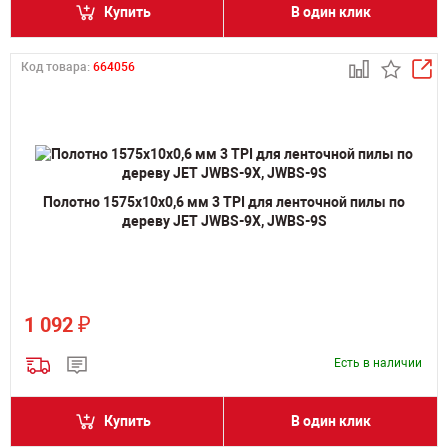
Купить
В один клик
Код товара:
664056
Полотно 1575х10х0,6 мм 3 TPI для ленточной пилы по
дереву JET JWBS-9X, JWBS-9S
₽
1 092
Есть в наличии
Купить
В один клик