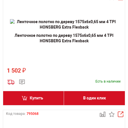
Ленточное полотно по дереву 1575х6х0,65 мм 4 TPI
HONSBERG Extra Flexback
₽
1 502
Есть в наличии
Купить
В один клик
Код товара:
795068