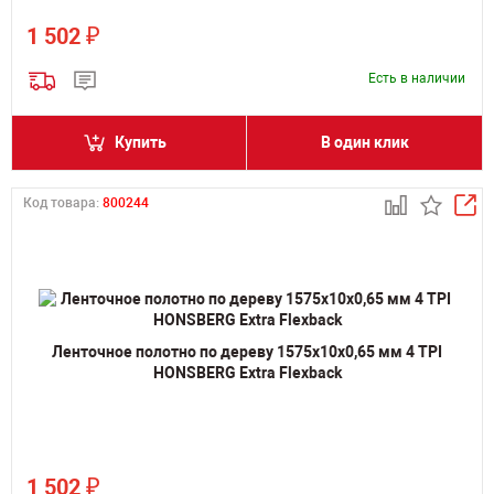
₽
1 502
Есть в наличии
Купить
В один клик
Код товара:
800244
Ленточное полотно по дереву 1575х10х0,65 мм 4 TPI
HONSBERG Extra Flexback
₽
1 502