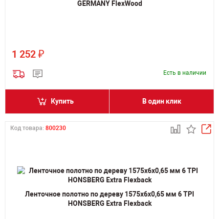
GERMANY FlexWood
₽
1 252
Есть в наличии
Купить
В один клик
Код товара:
800230
Ленточное полотно по дереву 1575х6х0,65 мм 6 TPI
HONSBERG Extra Flexback