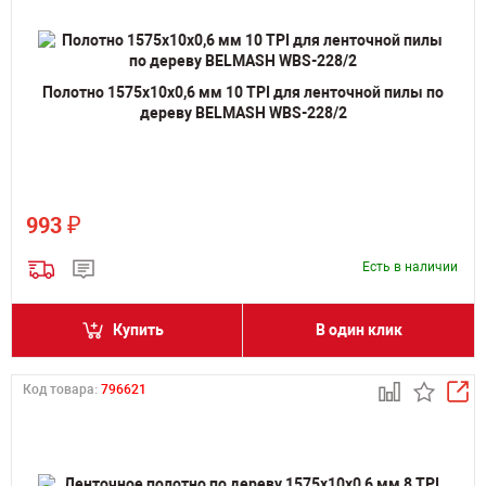
Полотно 1575х10х0,6 мм 10 TPI для ленточной пилы по
дереву BELMASH WBS-228/2
₽
993
Есть в наличии
Купить
В один клик
Код товара:
796621