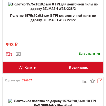
Полотно 1575х10х0,6 мм 8 TPI для ленточной пилы по
дереву BELMASH WBS-228/2
₽
993
Есть в наличии
Купить
В один клик
Код товара:
796607