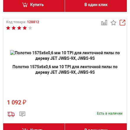
Купить
В один клик
Код товара:
128812
Полотно 1575х6х0,6 мм 10 TPI для ленточной пилы по
дереву JET JWBS-9X, JWBS-9S
₽
1 092
Есть в наличии