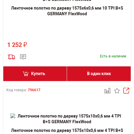
Ленточное полотно по дереву 1575х6х0,6 мм 10 TPI B+S
GERMANY FlexWood
₽
1 252
Есть в наличии
Купить
В один клик
Код товара:
796617
Ленточное полотно по дереву 1575х10х0,6 мм 4 TPI B+S