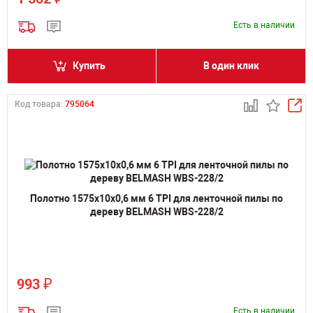
Есть в наличии
Купить
В один клик
Код товара:
795064
Полотно 1575х10х0,6 мм 6 TPI для ленточной пилы по
дереву BELMASH WBS-228/2
₽
993
Есть в наличии