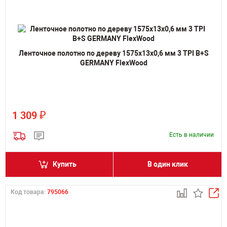
Ленточное полотно по дереву 1575х13х0,6 мм 3 TPI B+S
GERMANY FlexWood
₽
1 309
Есть в наличии
Купить
В один клик
Код товара:
795066