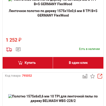
Ленточное полотно по дереву 1575х10х0,6 мм 8 TPI B+S
GERMANY FlexWood
₽
1 252
Есть в наличии
Купить
В один клик
Код товара:
795052