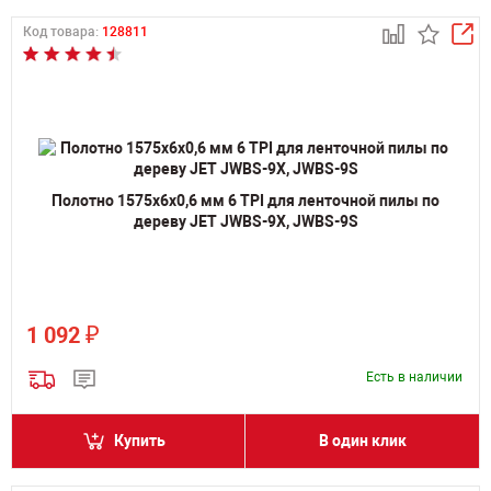
Код товара:
128811
Полотно 1575х6х0,6 мм 6 TPI для ленточной пилы по
дереву JET JWBS-9X, JWBS-9S
₽
1 092
Есть в наличии
Купить
В один клик