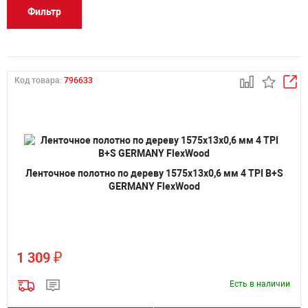
Фильтр
Код товара:
796633
Ленточное полотно по дереву 1575х13х0,6 мм 4 TPI B+S
GERMANY FlexWood
₽
1 309
Есть в наличии