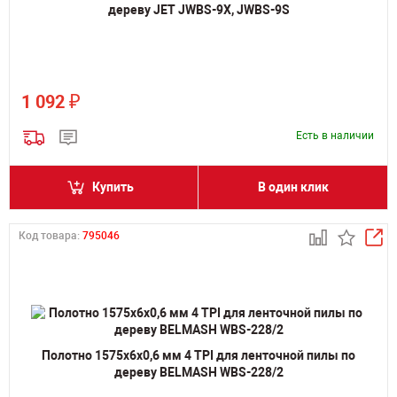
дереву JET JWBS-9X, JWBS-9S
₽
1 092
Есть в наличии
Купить
В один клик
Код товара:
795046
Полотно 1575х6х0,6 мм 4 TPI для ленточной пилы по
дереву BELMASH WBS-228/2