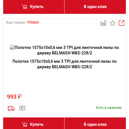
Купить
В один клик
Код товара:
795060
Полотно 1575х10х0,6 мм 3 TPI для ленточной пилы по
дереву BELMASH WBS-228/2
₽
993
Есть в наличии
Купить
В один клик