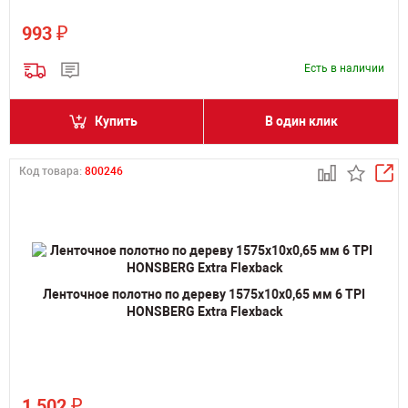
₽
993
Есть в наличии
Купить
В один клик
Код товара:
800246
Ленточное полотно по дереву 1575х10х0,65 мм 6 TPI
HONSBERG Extra Flexback
₽
1 502