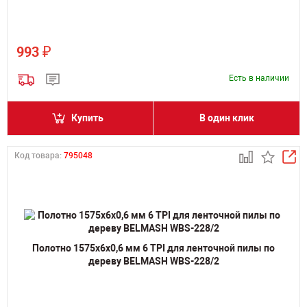
₽
993
Есть в наличии
Купить
В один клик
Код товара:
795048
Полотно 1575х6х0,6 мм 6 TPI для ленточной пилы по
дереву BELMASH WBS-228/2