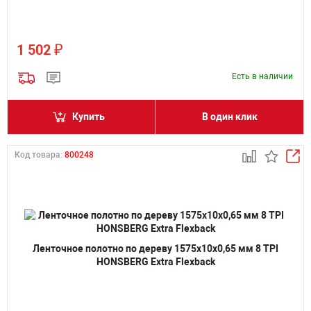
₽
1 502
Есть в наличии
Купить
В один клик
Код товара:
800248
Ленточное полотно по дереву 1575х10х0,65 мм 8 TPI
HONSBERG Extra Flexback