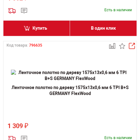
Есть в наличии
Купить
В один клик
Код товара:
796635
Ленточное полотно по дереву 1575х13х0,6 мм 6 TPI B+S
GERMANY FlexWood
₽
1 309
Есть в наличии