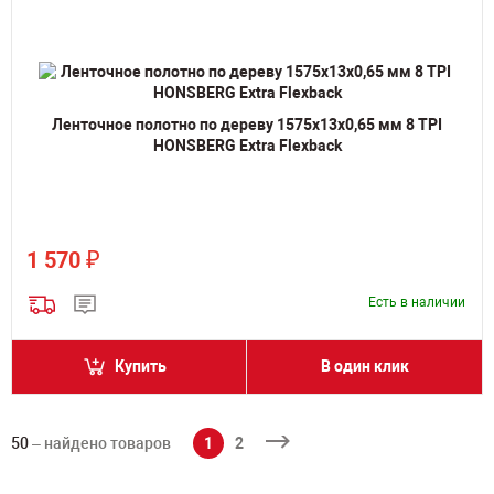
Ленточное полотно по дереву 1575х13х0,65 мм 8 TPI
HONSBERG Extra Flexback
₽
1 570
Есть в наличии
Купить
В один клик
50
– найдено товаров
1
2