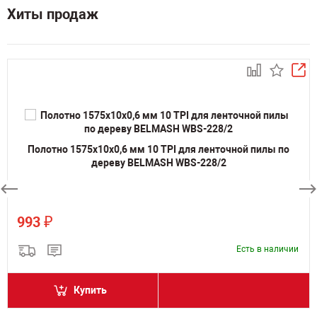
Хиты продаж
Полотно 1575х10х0,6 мм 10 TPI для ленточной пилы по
дереву BELMASH WBS-228/2
₽
993
Есть в наличии
Купить