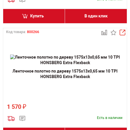
Купить
В один клик
Код товара:
800266
Ленточное полотно по дереву 1575х13х0,65 мм 10 TPI
HONSBERG Extra Flexback
₽
1 570
Есть в наличии