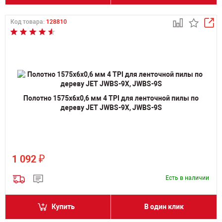
Код товара:
128810
Полотно 1575х6х0,6 мм 4 TPI для ленточной пилы по
дереву JET JWBS-9X, JWBS-9S
₽
1 092
Есть в наличии
Купить
В один клик