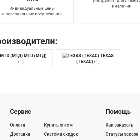
Инструмент для любых 
в наличии
Индивидуальные цены
и персональные предложения
оизводители:
MTD (МТД)
TEXAS
(1)
(ТЕХАС)
(1)
Сервис
Помощь
Оплата
Купить оптом
Как заказать
Доставка
Система скидок
Статусы заказа