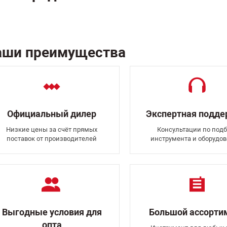
аши преимущества
Официальный дилер
Экспертная подд
Низкие цены за счёт прямых
Консультации по подб
поставок от производителей
инструмента и оборудо
Выгодные условия для
Большой ассорти
опта