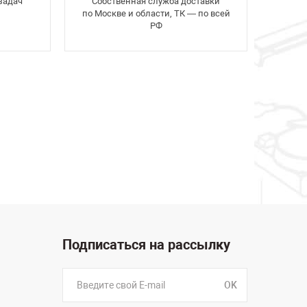
задач
Собственная служба доставки
по Москве и области, ТК — по всей
РФ
Подписаться на рассылку
OK