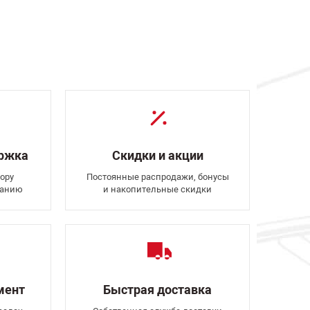
ержка
Скидки и акции
ору
Постоянные распродажи, бонусы
ванию
и накопительные скидки
мент
Быстрая доставка