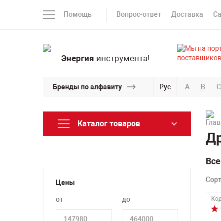
Помощь
Вопрос-ответ
Доставка
С
Энергия
инструмента!
Бренды по алфавиту
Рус
A
B
C
Каталог товаров
Др
Все
Сор
Цены
от
до
Код