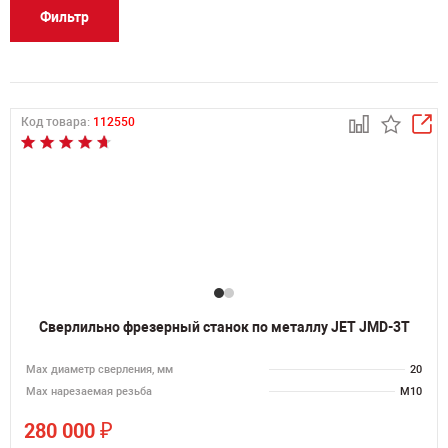
Фильтр
Код товара:
112550
Сверлильно фрезерный станок по металлу JET JMD-3T
Мах диаметр сверления, мм
20
Мах нарезаемая резьба
M10
₽
280 000