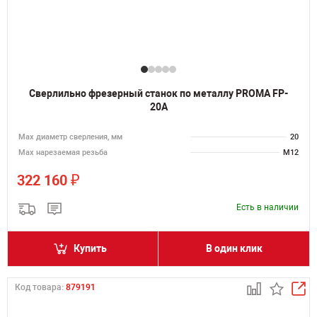
Сверлильно фрезерный станок по металлу PROMA FP-
20A
Мах диаметр сверления, мм
20
Мах нарезаемая резьба
M12
₽
322 160
Есть в наличии
Купить
В один клик
Код товара:
879191