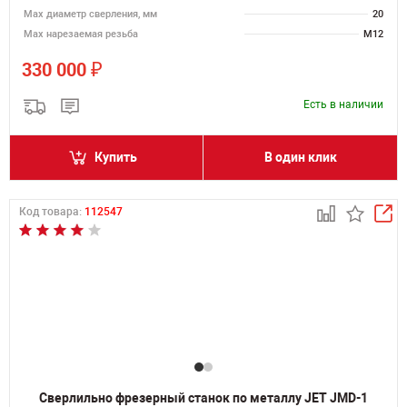
Мах диаметр сверления, мм
20
Мах нарезаемая резьба
M12
₽
330 000
Есть в наличии
Купить
В один клик
Код товара:
112547
Сверлильно фрезерный станок по металлу JET JMD-1