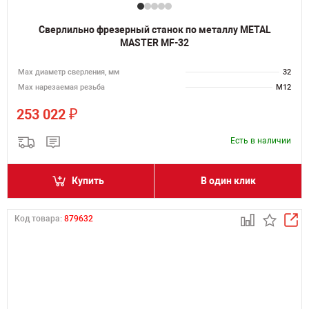
Сверлильно фрезерный станок по металлу METAL
MASTER MF-32
Мах диаметр сверления, мм
32
Мах нарезаемая резьба
M12
₽
253 022
Есть в наличии
Купить
В один клик
Код товара:
879632