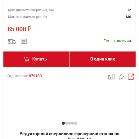
Мах диаметр сверления, мм
12
Мах нарезаемая резьба
M6
₽
85 000
Есть в наличии
Купить
В один клик
Код товара:
879183
Редукторный сверлильно фрезерный станок по