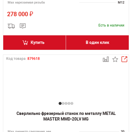
Мах нарезаемая резьба
M12
₽
278 000
Есть в наличии
Купить
В один клик
Код товара:
879618
Сверлильно фрезерный станок по металлу METAL
MASTER MMD-20LV MG
Мах диаметр сверления, мм
20