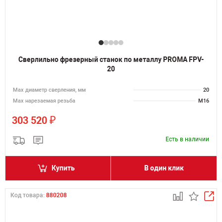
Сверлильно фрезерный станок по металлу PROMA FPV-
20
Мах диаметр сверления, мм
20
Мах нарезаемая резьба
M16
₽
303 520
Есть в наличии
Купить
В один клик
Код товара:
880208