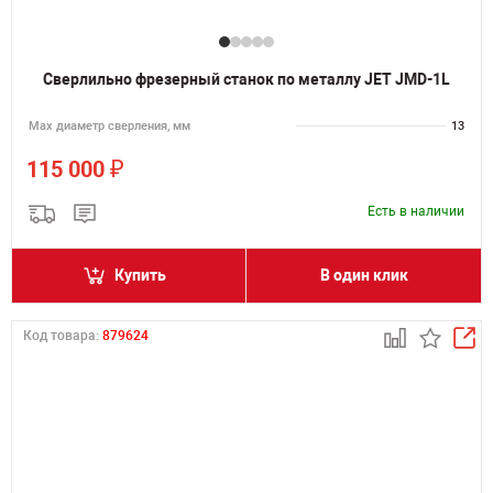
Сверлильно фрезерный станок по металлу JET JMD-1L
Мах диаметр сверления, мм
13
₽
115 000
Есть в наличии
Купить
В один клик
Код товара:
879624