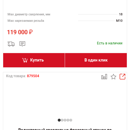
Мах диаметр сверления, мм
18
Мах нарезаемая резьба
M10
₽
119 000
Есть в наличии
Купить
В один клик
Код товара:
879504