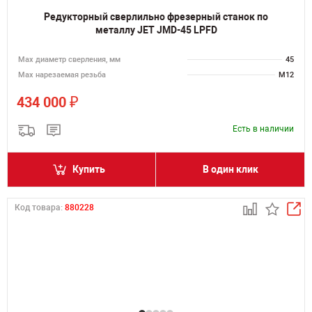
Редукторный сверлильно фрезерный станок по
металлу JET JMD-45 LPFD
Мах диаметр сверления, мм
45
Мах нарезаемая резьба
M12
₽
434 000
Есть в наличии
Купить
В один клик
Код товара:
880228