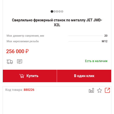
Сверлильно фрезерный станок по металлу JET JMD-
X2L
Мах диаметр сверления, мм
20
Мах нарезаемая резьба
M12
₽
256 000
Есть в наличии
Купить
В один клик
Код товара:
880226