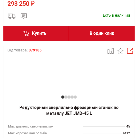
₽
293 250
Есть в наличии
Купить
В один клик
Код товара:
879185
Редукторный сверлильно фрезерный станок по
металлу JET JMD-45 L
Мах диаметр сверления, мм
45
Мах нарезаемая резьба
M12