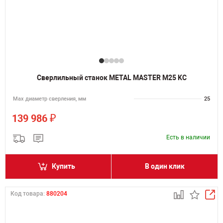
Сверлильный станок METAL MASTER M25 KC
Мах диаметр сверления, мм
25
₽
139 986
Есть в наличии
Купить
В один клик
Код товара:
880204