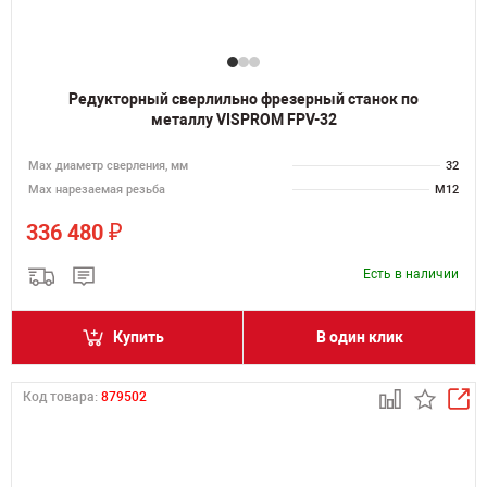
Редукторный сверлильно фрезерный станок по
металлу VISPROM FPV-32
Мах диаметр сверления, мм
32
Мах нарезаемая резьба
M12
₽
336 480
Есть в наличии
Купить
В один клик
Код товара:
879502