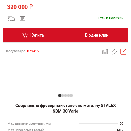
₽
320 000
Есть в наличии
Купить
В один клик
Код товара:
879492
Сверлильно фрезерный станок по металлу STALEX
SBM-30 Vario
Мах диаметр сверления, мм
30
Мах нарезаемая резьба
M12