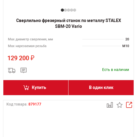
Сверлильно фрезерный станок по металлу STALEX
SBM-20 Vario
Мах диаметр сверления, мм
20
Мах нарезаемая резьба
M10
₽
129 200
Есть в наличии
Купить
В один клик
Код товара:
879177