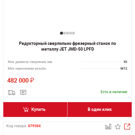
Редукторный сверлильно фрезерный станок по
металлу JET JMD-50 LPFD
Мах диаметр сверления, мм
45
Мах нарезаемая резьба
M12
₽
482 000
Есть в наличии
Купить
В один клик
Код товара:
879584