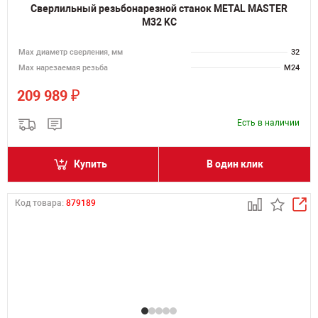
Сверлильный резьбонарезной станок METAL MASTER
M32 KC
Мах диаметр сверления, мм
32
Мах нарезаемая резьба
M24
₽
209 989
Есть в наличии
Купить
В один клик
Код товара:
879189