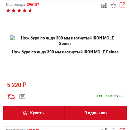
Код товара:
396187
Нож бура по льду 300 мм изогнутый IRON MOLE Seiner
₽
5 220
Есть в наличии
Купить
В один клик