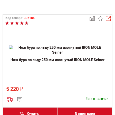
Код товара:
396186
Нож бура по льду 250 мм изогнутый IRON MOLE Seiner
₽
5 220
Есть в наличии
Купить
В один клик