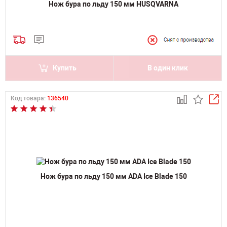
Нож бура по льду 150 мм HUSQVARNA
Купить
В один клик
Код товара:
136540
Нож бура по льду 150 мм ADA Ice Blade 150