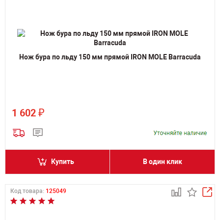
Нож бура по льду 150 мм прямой IRON MOLE Barracuda
₽
1 602
Купить
В один клик
Код товара:
125049