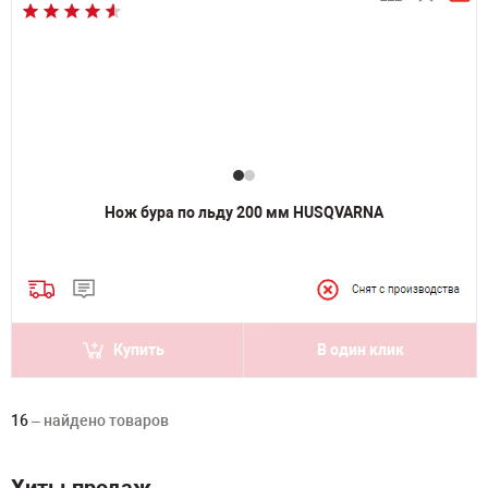
Нож бура по льду 200 мм HUSQVARNA
Купить
В один клик
16
– найдено товаров