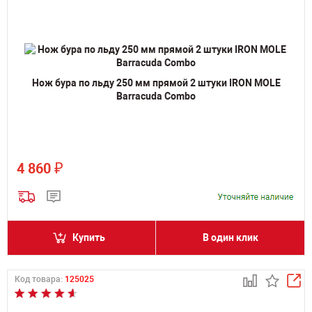
Нож бура по льду 250 мм прямой 2 штуки IRON MOLE
Barracuda Combo
₽
4 860
Купить
В один клик
Код товара:
125025