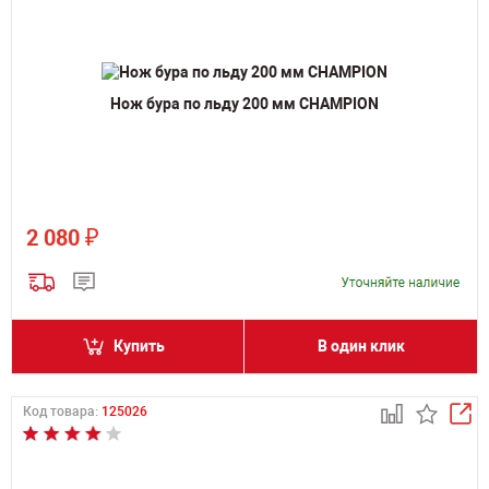
Нож бура по льду 200 мм CHAMPION
₽
2 080
Купить
В один клик
Код товара:
125026