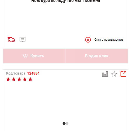
Нож бура по льду 150 мм TSUNAMI
Купить
В один клик
Код товара:
124884