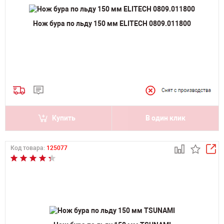
Нож бура по льду 150 мм ELITECH 0809.011800
Купить
В один клик
Код товара:
125077