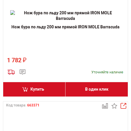
Нож бура по льду 200 мм прямой IRON MOLE Barracuda
₽
1 782
Купить
В один клик
Код товара:
663371