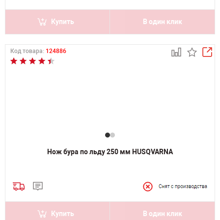
Купить
В один клик
Код товара:
124886
Нож бура по льду 250 мм HUSQVARNA
Купить
В один клик