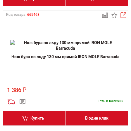
Код товара:
665468
Нож бура по льду 130 мм прямой IRON MOLE Barracuda
₽
1 386
Есть в наличии
Купить
В один клик