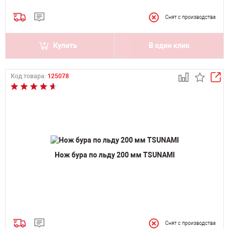
Купить
В один клик
Код товара:
125078
Нож бура по льду 200 мм TSUNAMI