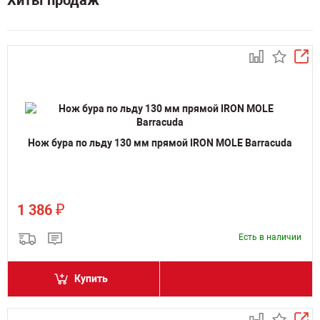
Хиты продаж
Нож бура по льду 130 мм прямой IRON MOLE Barracuda
₽
1 386
Есть в наличии
Купить