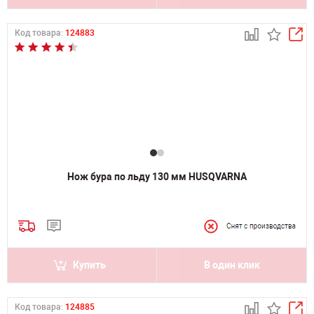
Код товара:
124883
Нож бура по льду 130 мм HUSQVARNA
Купить
В один клик
Код товара:
124885