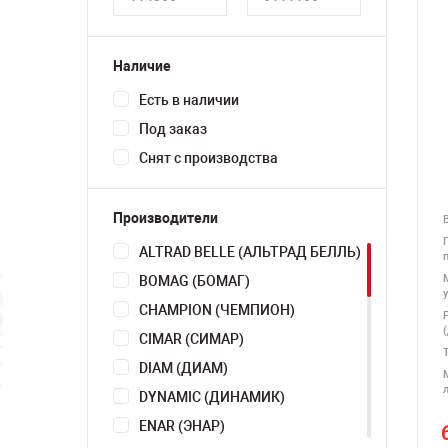
Наличие
Есть в наличии
Под заказ
Снят с производства
Производители
В
ALTRAD BELLE (АЛЬТРАД БЕЛЛЬ)
BOMAG (БОМАГ)
CHAMPION (ЧЕМПИОН)
CIMAR (СИМАР)
DIAM (ДИАМ)
л
DYNAMIC (ДИНАМИК)
ENAR (ЭНАР)