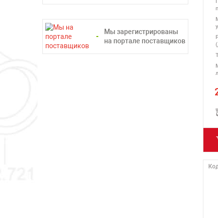
НОЙСОН)
ТСС
Мы зарегистрированы
на портале поставщиков
л
Код