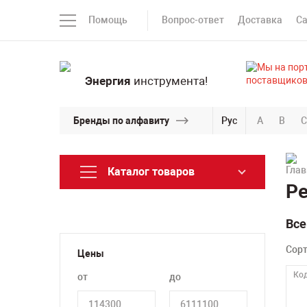
Помощь
Вопрос-ответ
Доставка
С
Энергия
инструмента!
Бренды по алфавиту
Рус
A
B
C
Каталог товаров
Ре
Все
Сор
Цены
Код
от
до