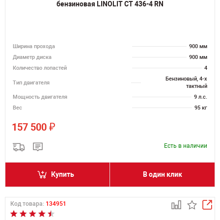
бензиновая LINOLIT CT 436-4 RN
Ширина прохода
900 мм
Диаметр диска
900 мм
Количество лопастей
4
Бензиновый, 4-х
Тип двигателя
тактный
Мощность двигателя
9 л.с.
Вес
95 кг
₽
157 500
Есть в наличии
Купить
В один клик
Код товара:
134951