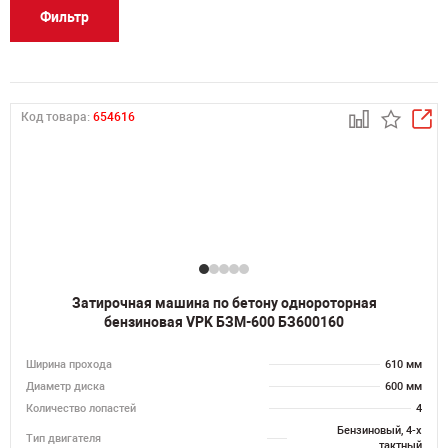
Фильтр
Код товара:
654616
Затирочная машина по бетону однороторная
бензиновая VPK БЗМ-600 БЗ600160
Ширина прохода
610 мм
Диаметр диска
600 мм
Количество лопастей
4
Бензиновый, 4-х
Тип двигателя
тактный