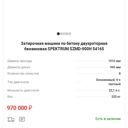
Затирочная машина по бетону двухроторная
бензиновая SPEKTRUM SZMD-900H 54165
Ширина прохода
1910 мм
Диаметр диска
945 мм
Количество лопастей
8
Бензиновый, 4-х
Тип двигателя
тактный
Мощность двигателя
22,1 л.с.
Вес
320 кг
₽
970 000
Есть в наличии