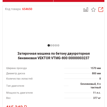
Код товара:
654650
Затирочная машина по бетону двухроторная
бензиновая VEKTOR VTMG-800 00000003237
Ширина прохода
1570 мм
Диаметр диска
800 мм
Количество лопастей
8
Бензиновый, 4-х
Тип двигателя
тактный
Мощность двигателя
11 л.с.
Вес
377 кг