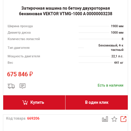
Затирочная машина по бетону двухроторная
бензиновая VEKTOR VTMG-1000 A 00000003238
Ширина прохода
1900 мм
Диаметр диска
1000 мм
Количество лопастей
8
Бензиновый, 4-х
Тип двигателя
тактный
Мощность двигателя
22,1 л.с.
Вес
441 кг
₽
675 846
Есть в наличии
Купить
В один клик
Код товара:
669206