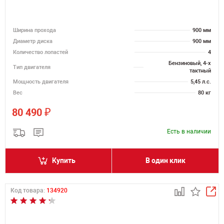
Ширина прохода
900 мм
Диаметр диска
900 мм
Количество лопастей
4
Бензиновый, 4-х
Тип двигателя
тактный
Мощность двигателя
5,45 л.с.
Вес
80 кг
₽
80 490
Есть в наличии
Купить
В один клик
Код товара:
134920