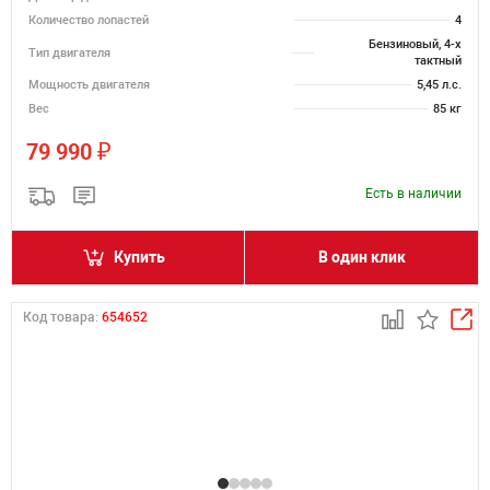
Количество лопастей
4
Бензиновый, 4-х
Тип двигателя
тактный
Мощность двигателя
5,45 л.с.
Вес
85 кг
₽
79 990
Есть в наличии
Купить
В один клик
Код товара:
654652