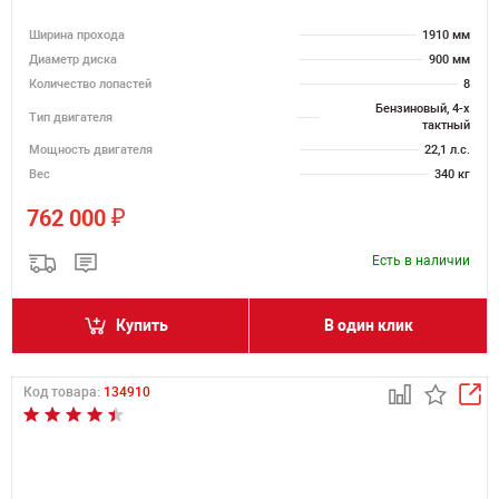
Ширина прохода
1910 мм
Диаметр диска
900 мм
Количество лопастей
8
Бензиновый, 4-х
Тип двигателя
тактный
Мощность двигателя
22,1 л.с.
Вес
340 кг
₽
762 000
Есть в наличии
Купить
В один клик
Код товара:
134910