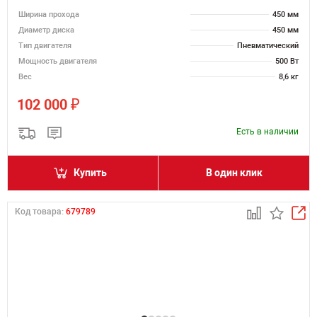
Ширина прохода
450 мм
Диаметр диска
450 мм
Тип двигателя
Пневматический
Мощность двигателя
500 Вт
Вес
8,6 кг
₽
102 000
Есть в наличии
Купить
В один клик
Код товара:
679789