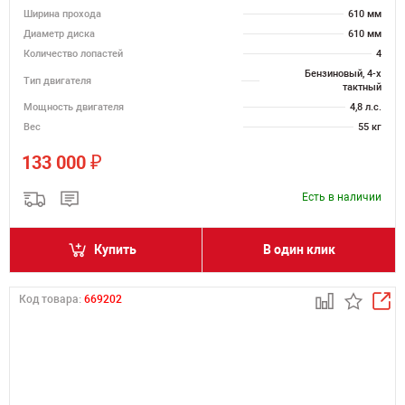
Ширина прохода
610 мм
Диаметр диска
610 мм
Количество лопастей
4
Бензиновый, 4-х
Тип двигателя
тактный
Мощность двигателя
4,8 л.с.
Вес
55 кг
₽
133 000
Есть в наличии
Купить
В один клик
Код товара:
669202