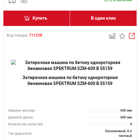
Есть в наличии
Купить
В один клик
Код товара:
711258
Затирочная машина по бетону однороторная
бензиновая SPEKTRUM SZM-600 B 55159
Ширина прохода
600 мм
Диаметр диска
600 мм
Количество лопастей
4
Бензиновый, 4-х
Тип двигателя
тактный