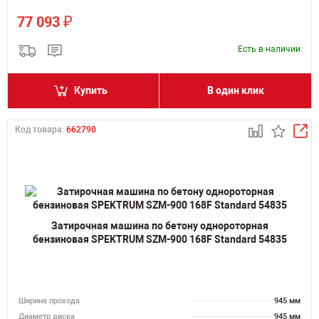
₽
77 093
Есть в наличии
Купить
В один клик
Код товара:
662790
Затирочная машина по бетону однороторная
бензиновая SPEKTRUM SZM-900 168F Standard 54835
Ширина прохода
945 мм
Диаметр диска
945 мм