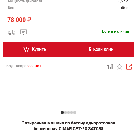
Мощность двигателя
5,5 л.с.
Вес
60 кг
₽
78 000
Есть в наличии
Купить
В один клик
Код товара:
881081
Затирочная машина по бетону однороторная
бензиновая CIMAR CPT-20 ЗАТ058