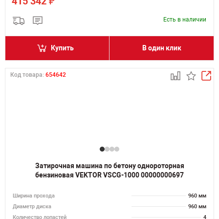
₽
415 342
Есть в наличии
Купить
В один клик
Код товара:
654642
Затирочная машина по бетону однороторная
бензиновая VEKTOR VSCG-1000 00000000697
Ширина прохода
960 мм
Диаметр диска
960 мм
Количество лопастей
4