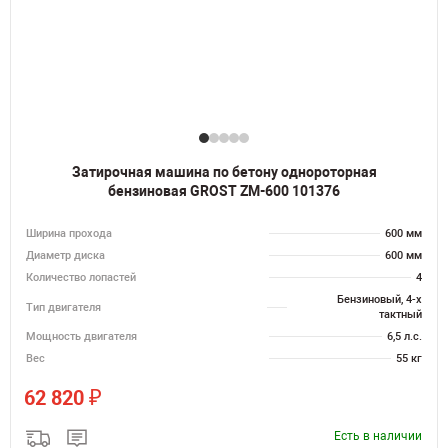
Затирочная машина по бетону однороторная
бензиновая GROST ZM-600 101376
Ширина прохода
600 мм
Диаметр диска
600 мм
Количество лопастей
4
Бензиновый, 4-х
Тип двигателя
тактный
Мощность двигателя
6,5 л.с.
Вес
55 кг
₽
62 820
Есть в наличии