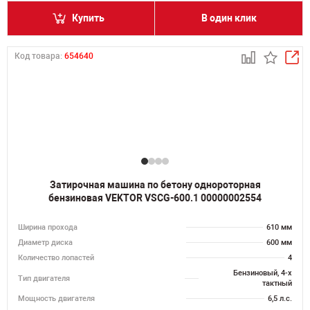
Купить
В один клик
Код товара:
654640
Затирочная машина по бетону однороторная
бензиновая VEKTOR VSCG-600.1 00000002554
Ширина прохода
610 мм
Диаметр диска
600 мм
Количество лопастей
4
Бензиновый, 4-х
Тип двигателя
тактный
Мощность двигателя
6,5 л.с.