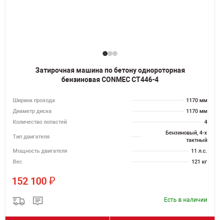
Затирочная машина по бетону однороторная
бензиновая CONMEC CT446-4
Ширина прохода
1170 мм
Диаметр диска
1170 мм
Количество лопастей
4
Бензиновый, 4-х
Тип двигателя
тактный
Мощность двигателя
11 л.с.
Вес
121 кг
₽
152 100
Есть в наличии