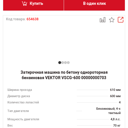
Купить
В один клик
Код товара:
654638
Затирочная машина по бетону однороторная
бензиновая VEKTOR VSCG-600 00000000703
Ширина прохода
610 мм
Диаметр диска
600 мм
Количество лопастей
4
Бензиновый, 4-х
Тип двигателя
тактный
Мощность двигателя
4,8 л.с.
Вес
70 кг