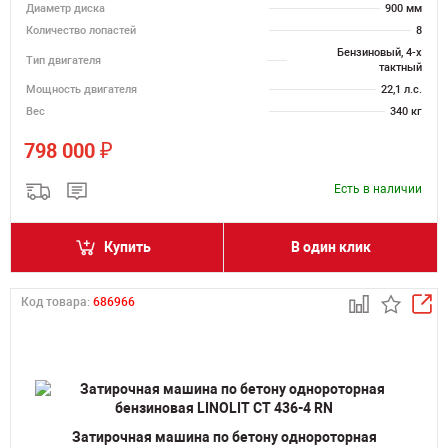
Диаметр диска
900 мм
Количество лопастей
8
Бензиновый, 4-х
Тип двигателя
тактный
Мощность двигателя
22,1 л.с.
Вес
340 кг
₽
798 000
Есть в наличии
Купить
В один клик
Код товара:
686966
Затирочная машина по бетону однороторная