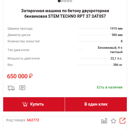
Затирочная машина по бетону двухроторная
бензиновая STEM TECHNO RPT 37 ЗАТ057
Ширина прохода
1910 мм
Диаметр диска
980 мм
Количество лопастей
8
Бензиновый, 4-х
Тип двигателя
тактный
Мощность двигателя
22,1 л.с.
Вес
386 кг
₽
650 000
Есть в наличии
Купить
В один клик
Код товара:
662772