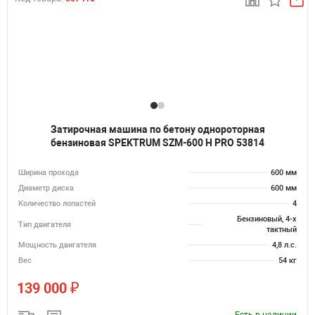
Затирочная машина по бетону однороторная
бензиновая SPEKTRUM SZM-600 H PRO 53814
Ширина прохода
600 мм
Диаметр диска
600 мм
Количество лопастей
4
Бензиновый, 4-х
Тип двигателя
тактный
Мощность двигателя
4,8 л.с.
Вес
54 кг
₽
139 000