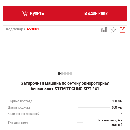
Купить
В один клик
Код товара:
653081
Затирочная машина по бетону однороторная
бензиновая STEM TECHNO SPT 241
Ширина прохода
600 мм
Диаметр диска
600 мм
Количество лопастей
4
Бензиновый, 4-х
Тип двигателя
тактный