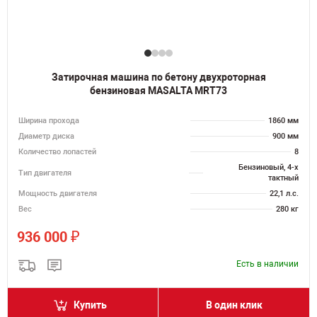
Затирочная машина по бетону двухроторная
бензиновая MASALTA MRT73
Ширина прохода
1860 мм
Диаметр диска
900 мм
Количество лопастей
8
Бензиновый, 4-х
Тип двигателя
тактный
Мощность двигателя
22,1 л.с.
Вес
280 кг
₽
936 000
Есть в наличии
Купить
В один клик