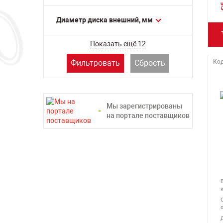
АДЕЛЬ
СПЛИТСТОУН
Диаметр диска внешний, мм
Показать ещё 12
Фильтровать
Сбрость
Код
Мы зарегистрированы
на портале поставщиков