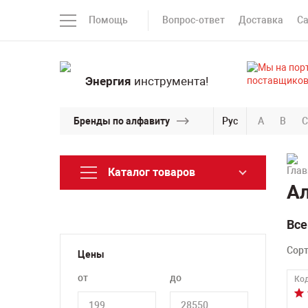
Помощь
Вопрос-ответ
Доставка
С
Энергия
инструмента!
Бренды по алфавиту
Рус
A
B
C
Каталог товаров
Ал
Все
Сор
Цены
от
до
Код