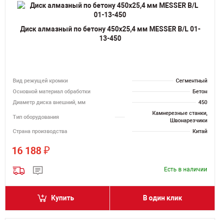
Диск алмазный по бетону 450х25,4 мм MESSER B/L 01-
13-450
Вид режущей кромки
Сегментный
Основной материал обработки
Бетон
Диаметр диска внешний, мм
450
Камнерезные станки,
Тип оборудования
Швонарезчики
Страна производства
Китай
₽
16 188
Есть в наличии
Купить
В один клик