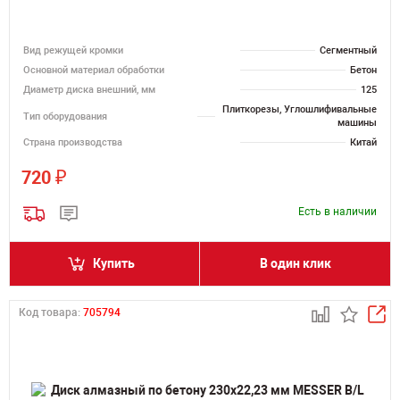
Вид режущей кромки
Сегментный
Основной материал обработки
Бетон
Диаметр диска внешний, мм
125
Плиткорезы, Углошлифивальные
Тип оборудования
машины
Страна производства
Китай
₽
720
Есть в наличии
Купить
В один клик
Код товара:
705794