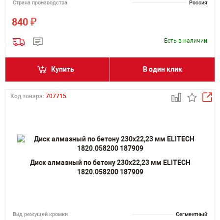
Страна производства
Россия
₽
840
Есть в наличии
Купить
В один клик
Код товара:
707715
Диск алмазный по бетону 230х22,23 мм ELITECH
1820.058200 187909
Вид режущей кромки
Сегментный