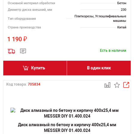
Основной материал обработки
Бетон
Диаметр диска внешний, мм
230
Плиткорезы, Углошлифивальные
Тип оборудования
машины
Страна производства
Китай
₽
1 190
Есть в наличии
Купить
В один клик
Код товара:
705834
Диск алмазный по бетону и кирпичу 400х25,4 мм
MESSER DIY 01.400.024