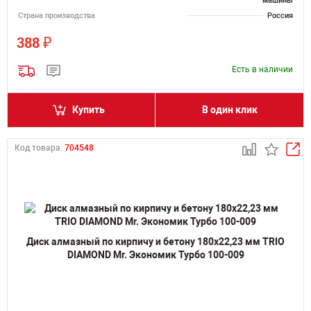
машины
Страна производства
Россия
₽
388
Есть в наличии
Купить
В один клик
Код товара:
704548
Диск алмазный по кирпичу и бетону 180х22,23 мм TRIO
DIAMOND Mr. Экономик Турбо 100-009