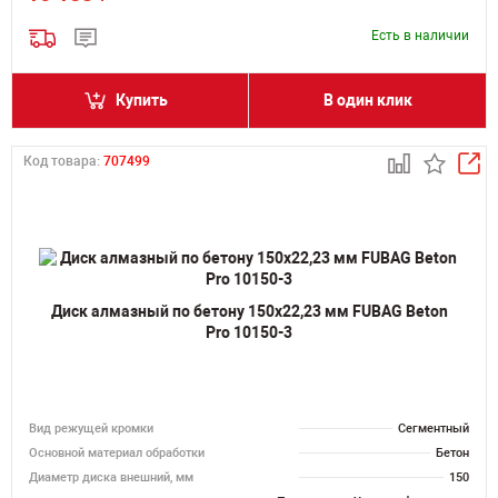
Есть в наличии
Купить
В один клик
Код товара:
707499
Диск алмазный по бетону 150х22,23 мм FUBAG Beton
Pro 10150-3
Вид режущей кромки
Сегментный
Основной материал обработки
Бетон
Диаметр диска внешний, мм
150