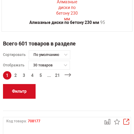
Алмазные диски по бетону 230 мм
95
Всего 601 товаров в разделе
Сортировать
По умолчанию
Отображать
30 товаров
1
2
3
4
5
...
21
Фильтр
Код товара:
708177