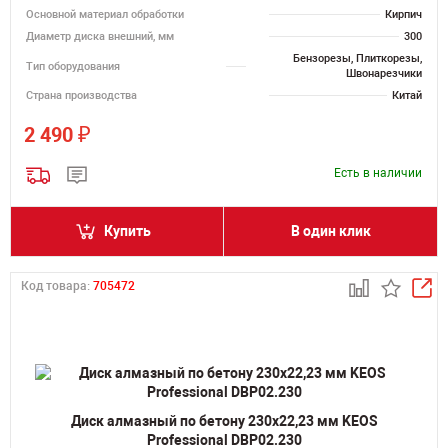
Основной материал обработки
Кирпич
Диаметр диска внешний, мм
300
Бензорезы, Плиткорезы,
Тип оборудования
Швонарезчики
Страна производства
Китай
₽
2 490
Есть в наличии
Купить
В один клик
Код товара:
705472
Диск алмазный по бетону 230х22,23 мм KEOS
Professional DBP02.230