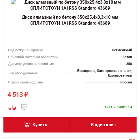
Диск алмазный по бетону 350х25,4х3,3х10 мм
СПЛИТСТОУН 1A1RSS Standard 43689
Вид режущей кромки
Сегментный
Основной материал обработки
Бетон
Диаметр диска внешний, мм
350
Бензорезы, Камнерезные станки,
Тип оборудования
Швонарезчики
Страна производства
Россия
₽
4 513
Есть в наличии
Купить
В один клик