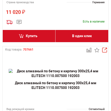
Страна производства
Германия
₽
11 020
Есть в наличии
Купить
В один клик
Код товара:
707661
Диск алмазный по бетону и кирпичу 300х25,4 мм
ELITECH 1110.007500 192003
Вид режущей кромки
Сегментный