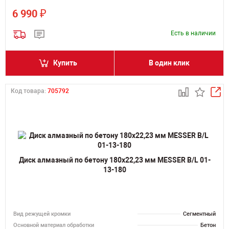
₽
6 990
Есть в наличии
Купить
В один клик
Код товара:
705792
Диск алмазный по бетону 180х22,23 мм MESSER B/L 01-
13-180
Вид режущей кромки
Сегментный
Основной материал обработки
Бетон