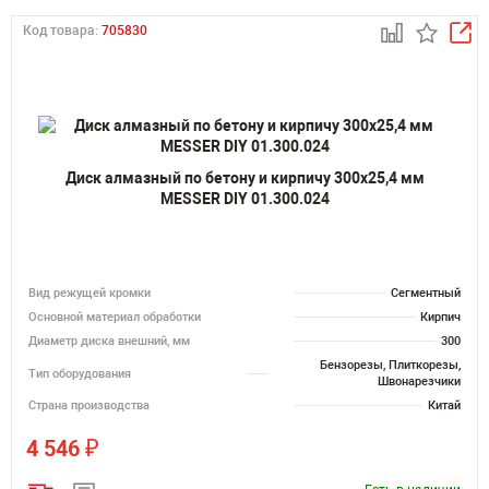
Код товара:
705830
Диск алмазный по бетону и кирпичу 300х25,4 мм
MESSER DIY 01.300.024
Вид режущей кромки
Сегментный
Основной материал обработки
Кирпич
Диаметр диска внешний, мм
300
Бензорезы, Плиткорезы,
Тип оборудования
Швонарезчики
Страна производства
Китай
₽
4 546