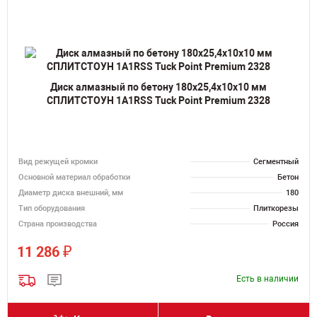
Диск алмазный по бетону 180х25,4х10х10 мм
СПЛИТСТОУН 1A1RSS Tuck Point Premium 2328
Вид режущей кромки
Сегментный
Основной материал обработки
Бетон
Диаметр диска внешний, мм
180
Тип оборудования
Плиткорезы
Страна производства
Россия
₽
11 286
Есть в наличии