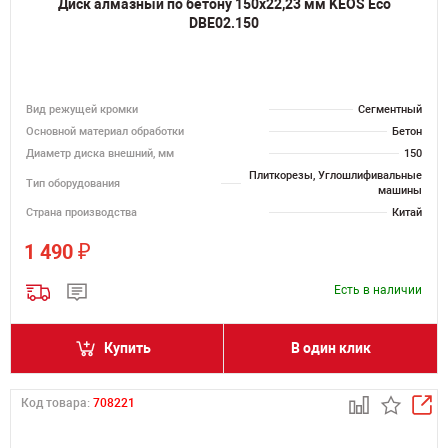
Диск алмазный по бетону 150х22,23 мм KEOS Eco
DBE02.150
Вид режущей кромки
Сегментный
Основной материал обработки
Бетон
Диаметр диска внешний, мм
150
Плиткорезы, Углошлифивальные
Тип оборудования
машины
Страна производства
Китай
₽
1 490
Есть в наличии
Купить
В один клик
Код товара:
708221