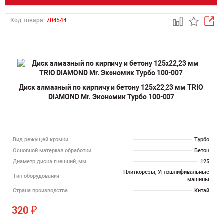
Код товара:
704544
Диск алмазный по кирпичу и бетону 125х22,23 мм TRIO
DIAMOND Mr. Экономик Турбо 100-007
Вид режущей кромки
Турбо
Основной материал обработки
Бетон
Диаметр диска внешний, мм
125
Плиткорезы, Углошлифивальные
Тип оборудования
машины
Страна производства
Китай
₽
320