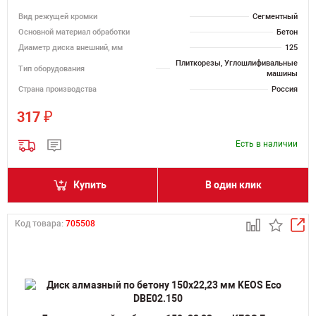
Вид режущей кромки
Сегментный
Основной материал обработки
Бетон
Диаметр диска внешний, мм
125
Плиткорезы, Углошлифивальные
Тип оборудования
машины
Страна производства
Россия
₽
317
Есть в наличии
Купить
В один клик
Код товара:
705508