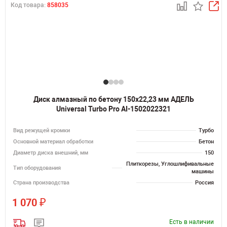
Код товара:
858035
Диск алмазный по бетону 150х22,23 мм АДЕЛЬ
Universal Turbo Pro AI-1502022321
Вид режущей кромки
Турбо
Основной материал обработки
Бетон
Диаметр диска внешний, мм
150
Плиткорезы, Углошлифивальные
Тип оборудования
машины
Страна производства
Россия
₽
1 070
Есть в наличии