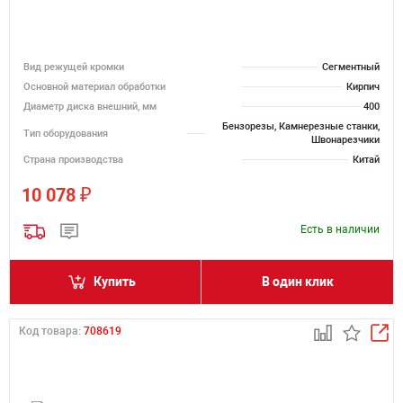
Вид режущей кромки
Сегментный
Основной материал обработки
Кирпич
Диаметр диска внешний, мм
400
Бензорезы, Камнерезные станки,
Тип оборудования
Швонарезчики
Страна производства
Китай
₽
10 078
Есть в наличии
Купить
В один клик
Код товара:
708619