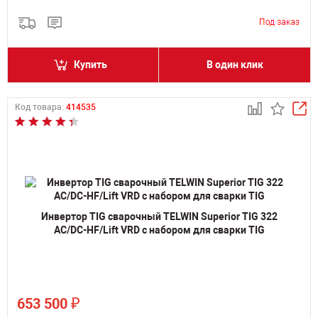
Купить
В один клик
Код товара:
414535
Инвертор TIG сварочный TELWIN Superior TIG 322
AC/DC-HF/Lift VRD с набором для сварки TIG
₽
653 500