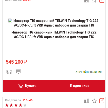
Инвертор TIG сварочный TELWIN Technology TIG 222
AC/DC-HF/Lift VRD Aqua с набором для сварки TIG
₽
545 200
Купить
В один клик
Код товара:
116546