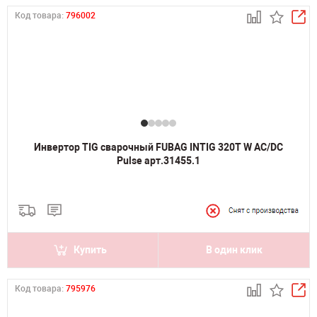
Код товара:
796002
Инвертор TIG сварочный FUBAG INTIG 320T W AC/DC
Pulse арт.31455.1
Купить
В один клик
Код товара:
795976