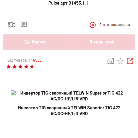
Pulse арт.31455.1_Н
Купить
В один клик
Код товара:
116553
Инвертор TIG сварочный TELWIN Superior TIG 422
AC/DC-HF/Lift VRD