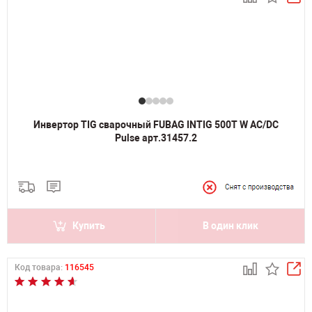
Инвертор TIG сварочный FUBAG INTIG 500T W AC/DC
Pulse арт.31457.2
Купить
В один клик
Код товара:
116545