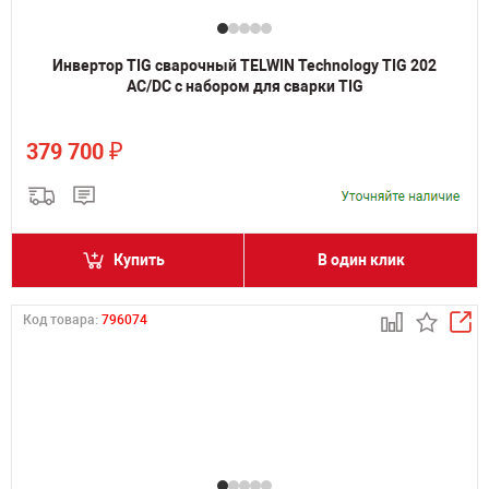
Инвертор TIG сварочный TELWIN Technology TIG 202
AC/DC с набором для сварки TIG
₽
379 700
Купить
В один клик
Код товара:
796074