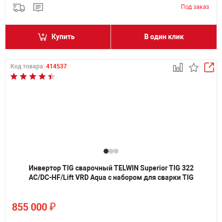
Купить
В один клик
Код товара:
414537
Инвертор TIG сварочный TELWIN Superior TIG 322
AC/DC-HF/Lift VRD Aqua с набором для сварки TIG
₽
855 000