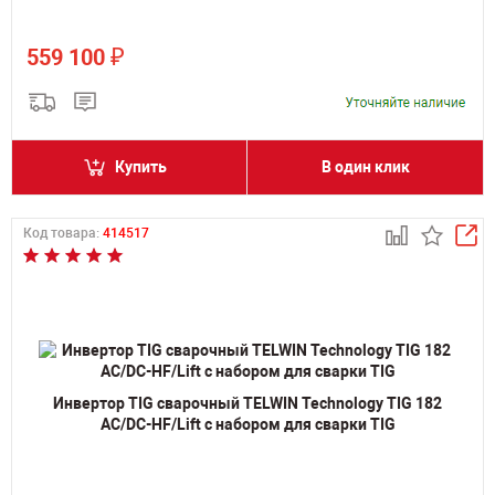
₽
559 100
Купить
В один клик
Код товара:
414517
Инвертор TIG сварочный TELWIN Technology TIG 182
AC/DC-HF/Lift с набором для сварки TIG