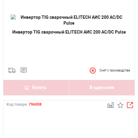
Инвертор TIG сварочный ELITECH АИС 200 AC/DC Pulse
Купить
В один клик
Код товара:
796008