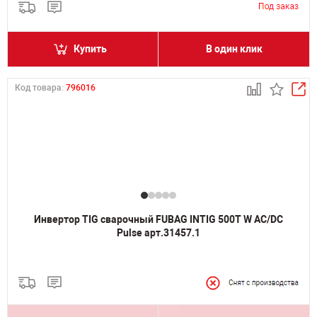
Купить
В один клик
Код товара:
796016
Инвертор TIG сварочный FUBAG INTIG 500T W AC/DC
Pulse арт.31457.1