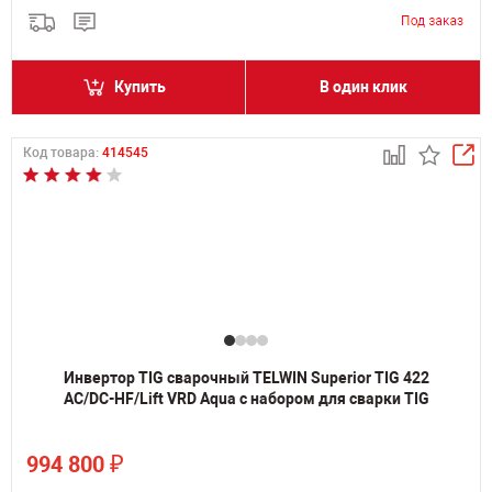
Купить
В один клик
Код товара:
414545
Инвертор TIG сварочный TELWIN Superior TIG 422
AC/DC-HF/Lift VRD Aqua с набором для сварки TIG
₽
994 800