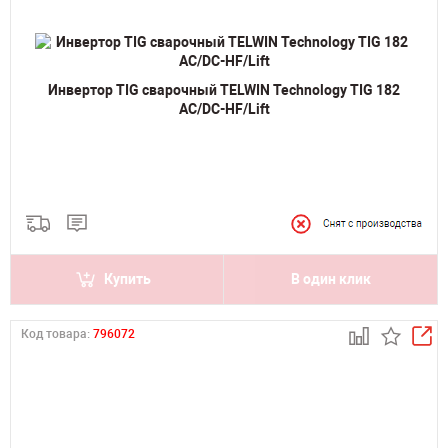
Инвертор TIG сварочный TELWIN Technology TIG 182
AC/DC-HF/Lift
Купить
В один клик
Код товара:
796072