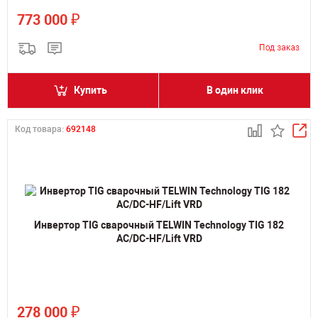
₽
773 000
Купить
В один клик
Код товара:
692148
Инвертор TIG сварочный TELWIN Technology TIG 182
AC/DC-HF/Lift VRD
₽
278 000