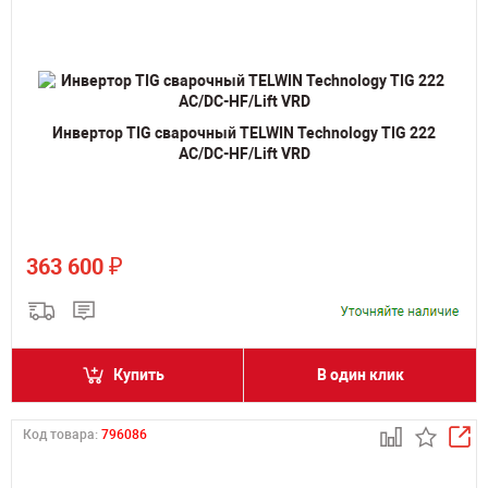
Инвертор TIG сварочный TELWIN Technology TIG 222
AC/DC-HF/Lift VRD
₽
363 600
Купить
В один клик
Код товара:
796086