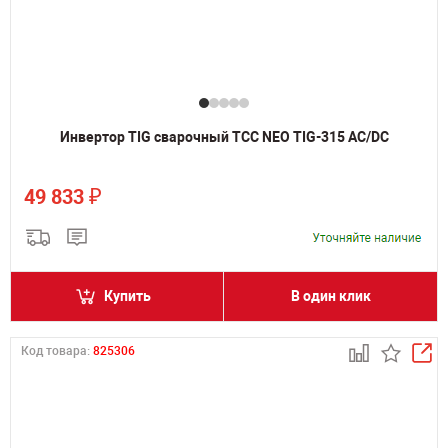
Инвертор TIG сварочный ТСС NEO TIG-315 AC/DC
₽
49 833
Купить
В один клик
Код товара:
825306