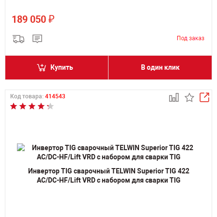
₽
189 050
Купить
В один клик
Код товара:
414543
Инвертор TIG сварочный TELWIN Superior TIG 422
AC/DC-HF/Lift VRD с набором для сварки TIG