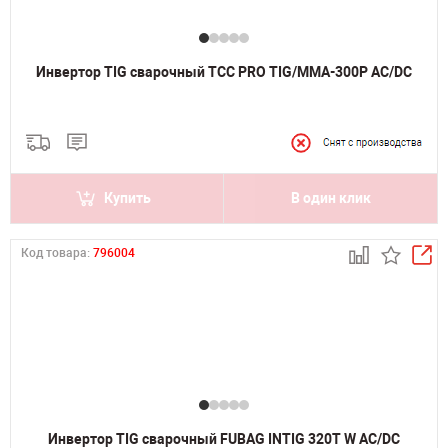
Инвертор TIG сварочный ТСС PRO TIG/MMA-300P AC/DC
Купить
В один клик
Код товара:
796004
Инвертор TIG сварочный FUBAG INTIG 320T W AC/DC