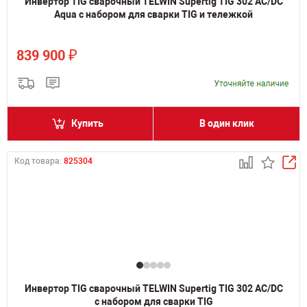
Инвертор TIG сварочный TELWIN Supertig TIG 302 AC/DC
Aqua с набором для сварки TIG и тележкой
₽
839 900
Купить
В один клик
Код товара:
825304
Инвертор TIG сварочный TELWIN Supertig TIG 302 AC/DC
с набором для сварки TIG