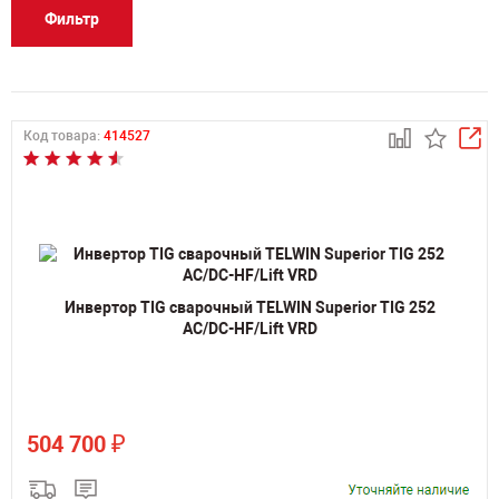
Фильтр
Код товара:
414527
Инвертор TIG сварочный TELWIN Superior TIG 252
AC/DC-HF/Lift VRD
₽
504 700