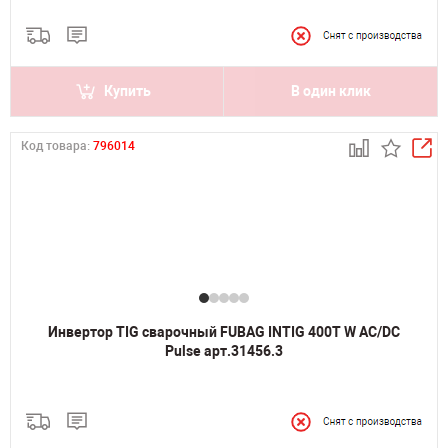
Купить
В один клик
Код товара:
796014
Инвертор TIG сварочный FUBAG INTIG 400T W AC/DC
Pulse арт.31456.3