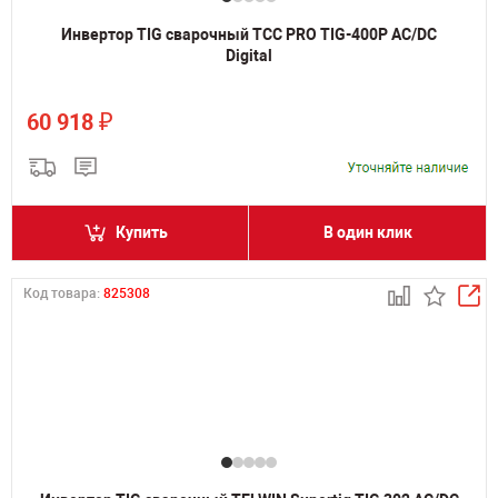
Инвертор TIG сварочный ТСС PRO TIG-400P AC/DC
Digital
₽
60 918
Купить
В один клик
Код товара:
825308