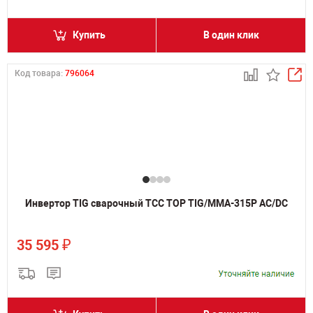
Купить
В один клик
Код товара:
796064
Инвертор TIG сварочный ТСС TOP TIG/MMA-315P AC/DC
₽
35 595