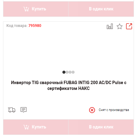
Купить
В один клик
Код товара:
795980
Инвертор TIG сварочный FUBAG INTIG 200 AC/DC Pulse с
сертификатом НАКС
Купить
В один клик