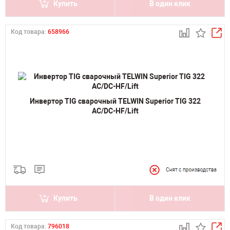
Купить
В один клик
Код товара:
658966
Инвертор TIG сварочный TELWIN Superior TIG 322
AC/DC-HF/Lift
Купить
В один клик
Код товара:
796018