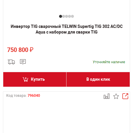
Инвертор TIG сварочный TELWIN Supertig TIG 302 AC/DC
Aqua с набором для сварки TIG
₽
750 800
Купить
В один клик
Код товара:
796040