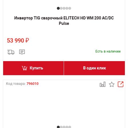
Инвертор TIG сварочный ELITECH HD WM 200 AC/DC
Pulse
₽
53 990
Есть в наличии
Купить
В один клик
Код товара:
796010