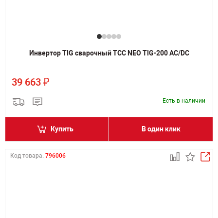
Инвертор TIG сварочный ТСС NEO TIG-200 AC/DC
₽
39 663
Есть в наличии
Купить
В один клик
Код товара:
796006