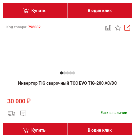
Купить
В один клик
Код товара:
796082
Инвертор TIG сварочный ТСС EVO TIG-200 AC/DC
₽
30 000
Есть в наличии
Купить
В один клик