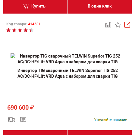
Купить
В один клик
Код товара:
414531
Инвертор TIG сварочный TELWIN Superior TIG 252
AC/DC-HF/Lift VRD Aqua с набором для сварки TIG
₽
690 600