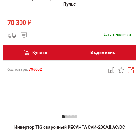
Пульс
₽
70 300
Есть в наличии
Купить
В один клик
Код товара:
796052
Инвертор TIG сварочный РЕСАНТА САИ-200АД AC/DC