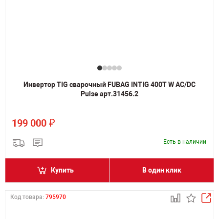
Инвертор TIG сварочный FUBAG INTIG 400T W AC/DC
Pulse арт.31456.2
₽
199 000
Есть в наличии
Купить
В один клик
Код товара:
795970