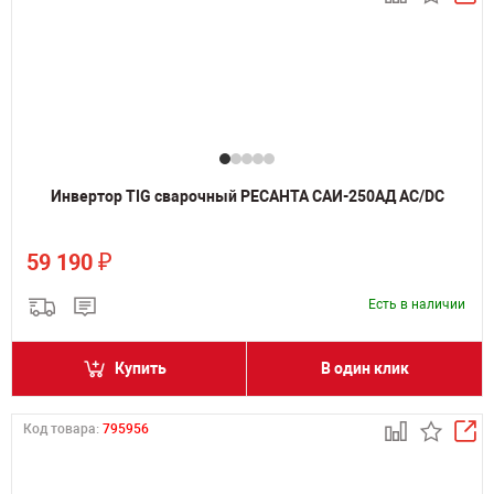
Инвертор TIG сварочный РЕСАНТА САИ-250АД AC/DC
₽
59 190
Есть в наличии
Купить
В один клик
Код товара:
795956