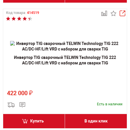
Код товара:
414519
Инвертор TIG сварочный TELWIN Technology TIG 222
AC/DC-HF/Lift VRD с набором для сварки TIG
₽
422 000
Есть в наличии
Купить
В один клик