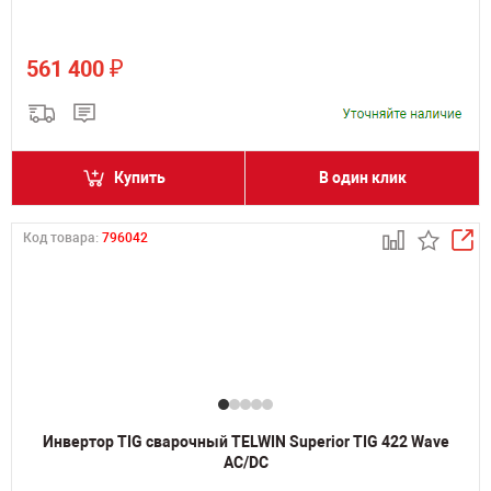
₽
561 400
Купить
В один клик
Код товара:
796042
Инвертор TIG сварочный TELWIN Superior TIG 422 Wave
AC/DC