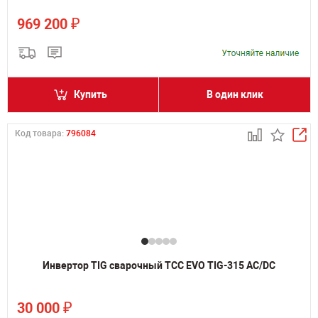
₽
969 200
Купить
В один клик
Код товара:
796084
Инвертор TIG сварочный ТСС EVO TIG-315 AC/DC
₽
30 000