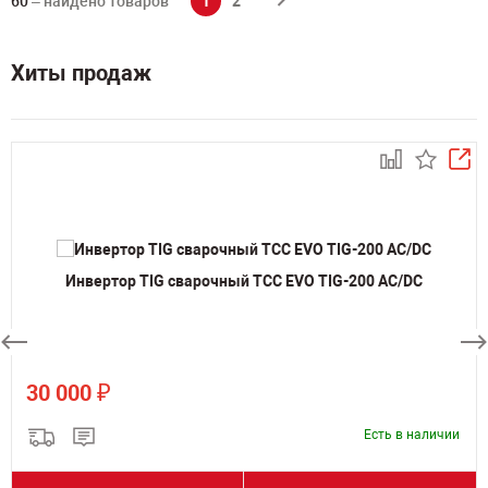
60
– найдено товаров
1
2
Хиты продаж
Инвертор TIG сварочный ТСС EVO TIG-200 AC/DC
₽
30 000
Есть в наличии