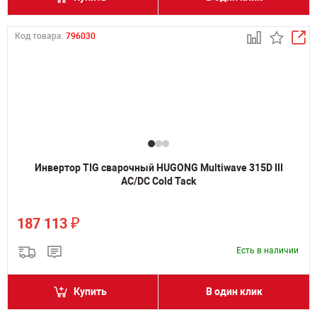
Код товара:
796030
Инвертор TIG сварочный HUGONG Multiwave 315D III
AC/DC Cold Tack
₽
187 113
Есть в наличии
Купить
В один клик