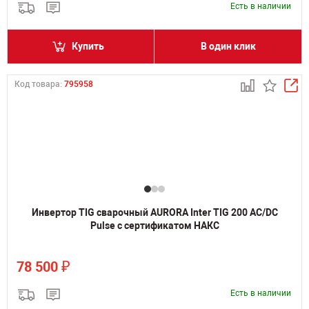
Есть в наличии
Купить
В один клик
Код товара:
795958
Инвертор TIG сварочный AURORA Inter TIG 200 AC/DC
Pulse с сертификатом НАКС
₽
78 500
Есть в наличии