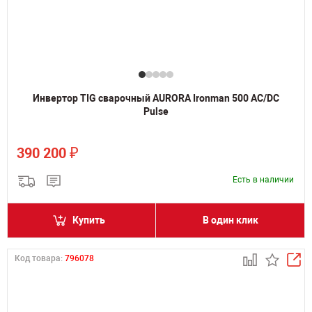
Инвертор TIG сварочный AURORA Ironman 500 AC/DC
Pulse
₽
390 200
Есть в наличии
Купить
В один клик
Код товара:
796078