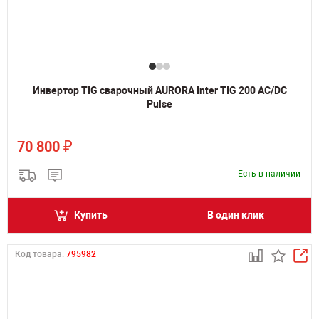
Инвертор TIG сварочный AURORA Inter TIG 200 AC/DC
Pulse
₽
70 800
Есть в наличии
Купить
В один клик
Код товара:
795982