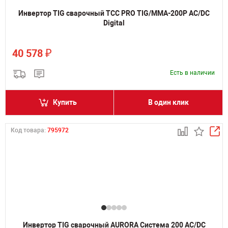
Инвертор TIG сварочный ТСС PRO TIG/MMA-200P AC/DC
Digital
₽
40 578
Есть в наличии
Купить
В один клик
Код товара:
795972
Инвертор TIG сварочный AURORA Система 200 AC/DC