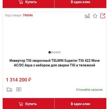
Купить
В один клик
Код товара:
796046
Инвертор TIG сварочный TELWIN Superior TIG 422 Wave
AC/DC Aqua с набором для сварки TIG и тележкой
₽
1 314 200
Купить
В один клик