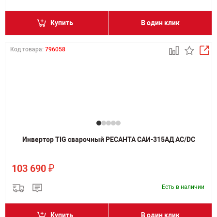
Купить
В один клик
Код товара:
796058
Инвертор TIG сварочный РЕСАНТА САИ-315АД AC/DC
₽
103 690
Есть в наличии
Купить
В один клик