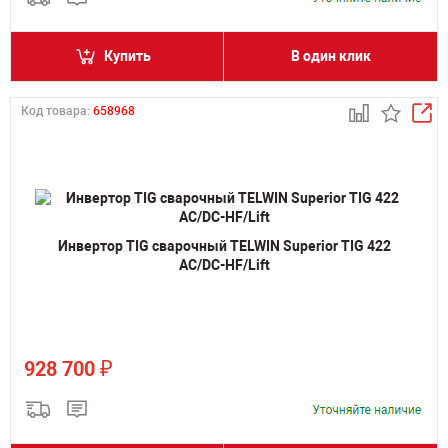
Купить
В один клик
Код товара:
658968
Инвертор TIG сварочный TELWIN Superior TIG 422
AC/DC-HF/Lift
₽
928 700