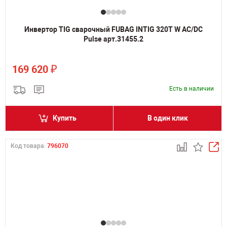
Инвертор TIG сварочный FUBAG INTIG 320T W AC/DC
Pulse арт.31455.2
₽
169 620
Есть в наличии
Купить
В один клик
Код товара:
796070