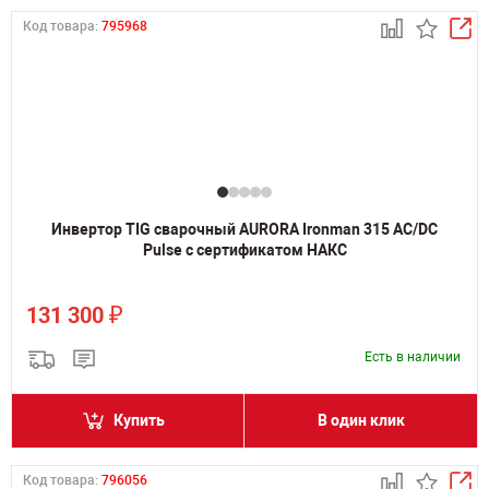
Код товара:
795968
Инвертор TIG сварочный AURORA Ironman 315 AC/DC
Pulse с сертификатом НАКС
₽
131 300
Есть в наличии
Купить
В один клик
Код товара:
796056