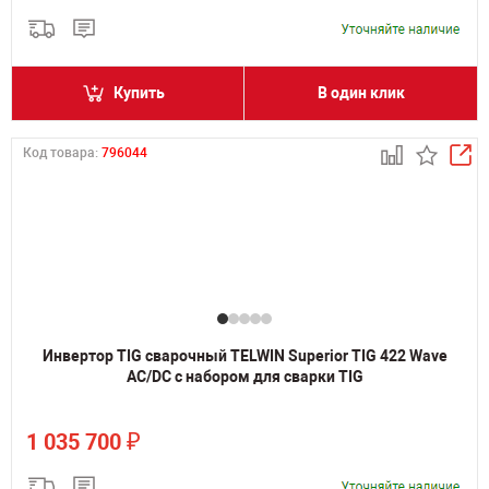
Купить
В один клик
Код товара:
796044
Инвертор TIG сварочный TELWIN Superior TIG 422 Wave
AC/DC с набором для сварки TIG
₽
1 035 700