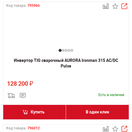
Код товара:
795966
Инвертор TIG сварочный AURORA Ironman 315 AC/DC
Pulse
₽
128 200
Есть в наличии
Купить
В один клик
Код товара:
796012