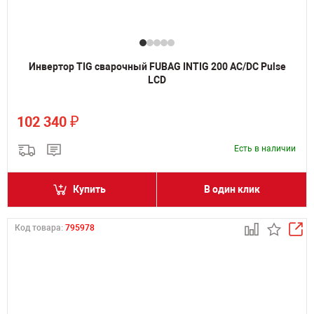
Инвертор TIG сварочный FUBAG INTIG 200 AC/DC Pulse
LCD
₽
102 340
Есть в наличии
Купить
В один клик
Код товара:
795978