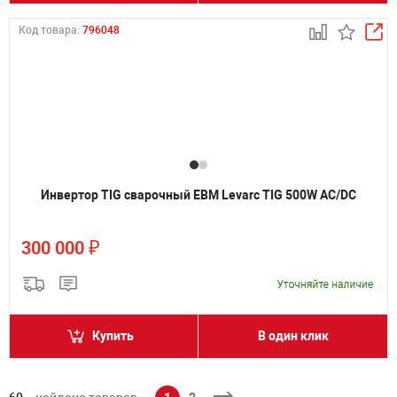
Код товара:
796048
Инвертор TIG сварочный ЕВМ Levarc TIG 500W AC/DC
₽
300 000
Купить
В один клик