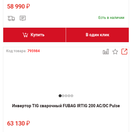
₽
58 990
Есть в наличии
Купить
В один клик
Код товара:
795984
Инвертор TIG сварочный FUBAG IRTIG 200 AC/DC Pulse
₽
63 130